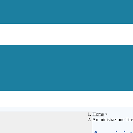
Home
>
Amministrazione Tra