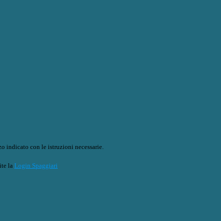
o indicato con le istruzioni necessarie.
ite la
Login Spaggiari