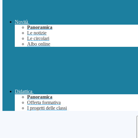
Novità
Panoramica
Le notizie
Le circolari
Albo online
Didattica
Panoramica
Offerta formativa
I progetti delle classi