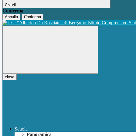
Chiudi
Conferma
Annulla
Conferma
Istituto Comprensivo Sta
close
Scuola
Panoramica