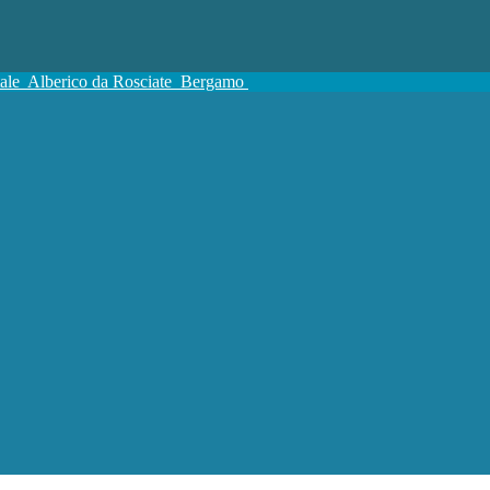
tale
Alberico da Rosciate
Bergamo