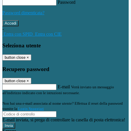
Password
Password dimenticata?
-
Entra con SPID
Entra con CIE
Seleziona utente
button close
×
Recupero password
button close
×
E-mail
Verrà inviato un messaggio
all'indirizzo indicato con le istruzioni necessarie.
Non hai una e-mail associata al nome utente? Effettua il reset della password
tramite la
Login Spaggiari
E-mail inviata, si prega di controllare la casella di posta elettronica!