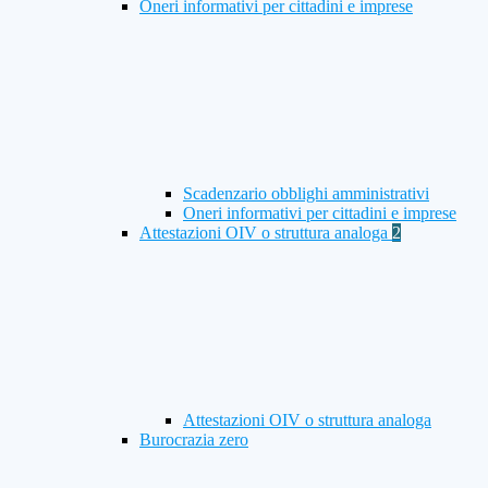
Oneri informativi per cittadini e imprese
Scadenzario obblighi amministrativi
Oneri informativi per cittadini e imprese
Attestazioni OIV o struttura analoga
2
Attestazioni OIV o struttura analoga
Burocrazia zero