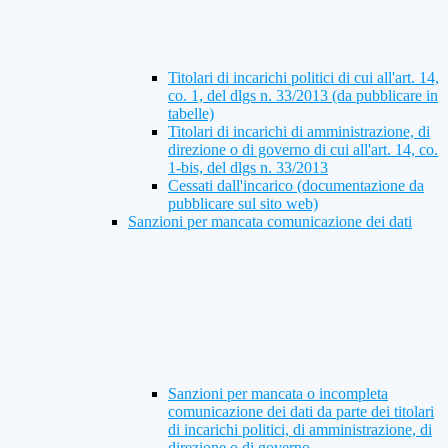
Titolari di incarichi politici di cui all'art. 14,
co. 1, del dlgs n. 33/2013 (da pubblicare in
tabelle)
Titolari di incarichi di amministrazione, di
direzione o di governo di cui all'art. 14, co.
1-bis, del dlgs n. 33/2013
Cessati dall'incarico (documentazione da
pubblicare sul sito web)
Sanzioni per mancata comunicazione dei dati
Sanzioni per mancata o incompleta
comunicazione dei dati da parte dei titolari
di incarichi politici, di amministrazione, di
direzione o di governo