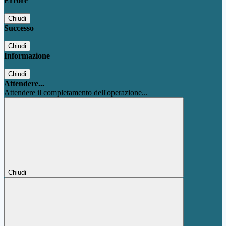
Errore
Chiudi
Successo
Chiudi
Informazione
Chiudi
Attendere...
Attendere il completamento dell'operazione...
Chiudi