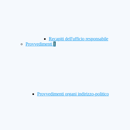
Recapiti dell'ufficio responsabile
Provvedimenti
1
Provvedimenti organi indirizzo-politico