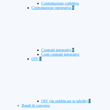
Contrattazione collettiva
Contrattazione integrativa
8
Contratti integrativi
8
Costi contratti integrativi
OIV
3
OIV (da pubblicare in tabelle)
3
Bandi di concorso