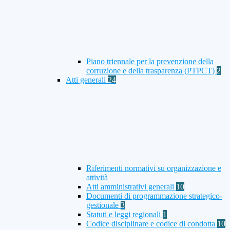
Piano triennale per la prevenzione della
corruzione e della trasparenza (PTPCT)
2
Atti generali
24
Riferimenti normativi su organizzazione e
attività
Atti amministrativi generali
10
Documenti di programmazione strategico-
gestionale
3
Statuti e leggi regionali
1
Codice disciplinare e codice di condotta
10