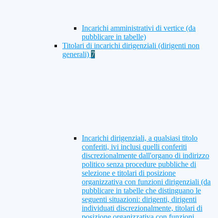
Incarichi amministrativi di vertice (da
pubblicare in tabelle)
Titolari di incarichi dirigenziali (dirigenti non
generali)
7
Incarichi dirigenziali, a qualsiasi titolo
conferiti, ivi inclusi quelli conferiti
discrezionalmente dall'organo di indirizzo
politico senza procedure pubbliche di
selezione e titolari di posizione
organizzativa con funzioni dirigenziali (da
pubblicare in tabelle che distinguano le
seguenti situazioni: dirigenti, dirigenti
individuati discrezionalmente, titolari di
posizione organizzativa con funzioni