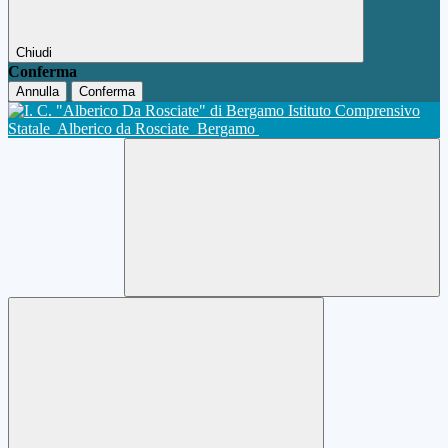
Chiudi
Conferma
Annulla
Conferma
Istituto Comprensivo
Statale
Alberico da Rosciate
Bergamo