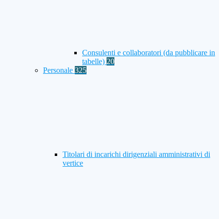
Consulenti e collaboratori (da pubblicare in
tabelle)
20
Personale
325
Titolari di incarichi dirigenziali amministrativi di
vertice