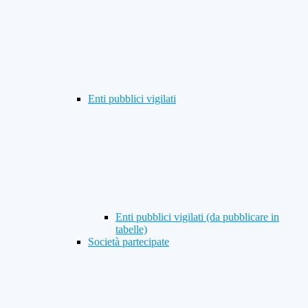
Enti pubblici vigilati
Enti pubblici vigilati (da pubblicare in
tabelle)
Società partecipate