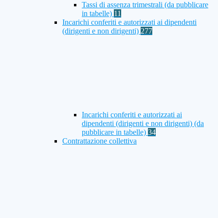
Tassi di assenza trimestrali (da pubblicare
in tabelle)
11
Incarichi conferiti e autorizzati ai dipendenti
(dirigenti e non dirigenti)
277
Incarichi conferiti e autorizzati ai
dipendenti (dirigenti e non dirigenti) (da
pubblicare in tabelle)
34
Contrattazione collettiva