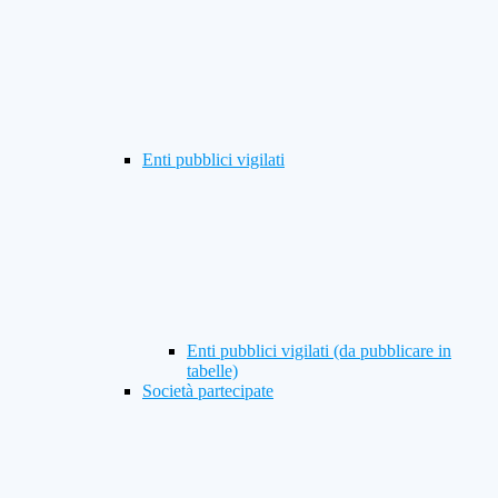
Enti pubblici vigilati
Enti pubblici vigilati (da pubblicare in
tabelle)
Società partecipate