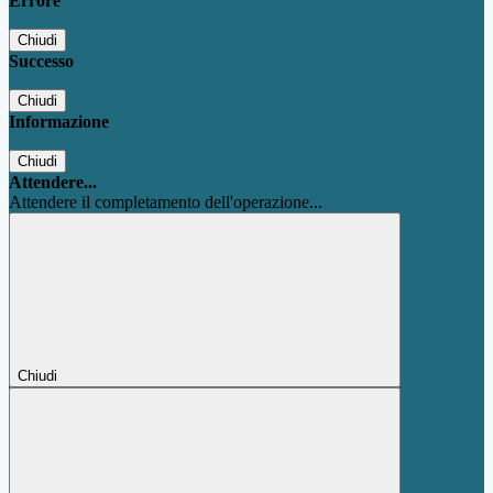
Errore
Chiudi
Successo
Chiudi
Informazione
Chiudi
Attendere...
Attendere il completamento dell'operazione...
Chiudi