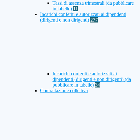
Tassi di assenza trimestrali (da pubblicare
in tabelle)
11
Incarichi conferiti e autorizzati ai dipendenti
(dirigenti e non dirigenti)
277
Incarichi conferiti e autorizzati ai
dipendenti (dirigenti e non dirigenti) (da
pubblicare in tabelle)
34
Contrattazione collettiva