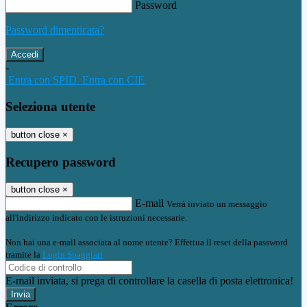
Password
Password dimenticata?
-
Entra con SPID
Entra con CIE
Seleziona utente
button close
×
Recupero password
button close
×
E-mail
Verrà inviato un messaggio
all'indirizzo indicato con le istruzioni necessarie.
Non hai una e-mail associata al nome utente? Effettua il reset della password
tramite la
Login Spaggiari
E-mail inviata, si prega di controllare la casella di posta elettronica!