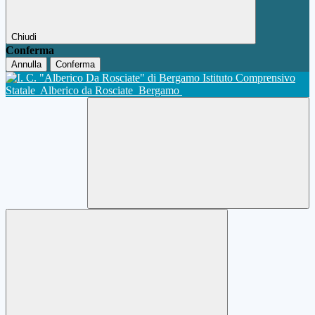
Chiudi
Conferma
Annulla
Conferma
Istituto Comprensivo
Statale
Alberico da Rosciate
Bergamo