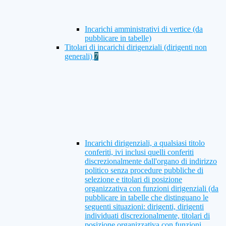
Incarichi amministrativi di vertice (da
pubblicare in tabelle)
Titolari di incarichi dirigenziali (dirigenti non
generali)
7
Incarichi dirigenziali, a qualsiasi titolo
conferiti, ivi inclusi quelli conferiti
discrezionalmente dall'organo di indirizzo
politico senza procedure pubbliche di
selezione e titolari di posizione
organizzativa con funzioni dirigenziali (da
pubblicare in tabelle che distinguano le
seguenti situazioni: dirigenti, dirigenti
individuati discrezionalmente, titolari di
posizione organizzativa con funzioni