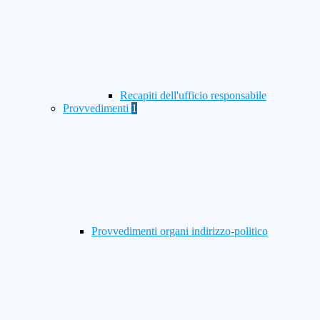
Recapiti dell'ufficio responsabile
Provvedimenti
1
Provvedimenti organi indirizzo-politico