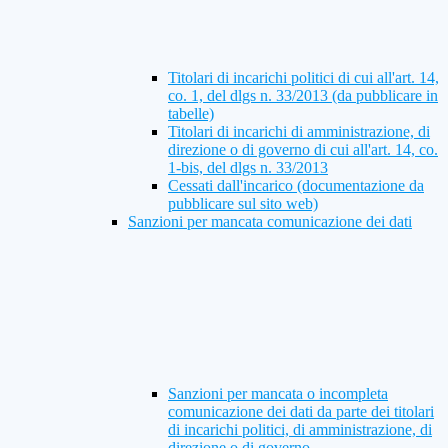
Titolari di incarichi politici di cui all'art. 14,
co. 1, del dlgs n. 33/2013 (da pubblicare in
tabelle)
Titolari di incarichi di amministrazione, di
direzione o di governo di cui all'art. 14, co.
1-bis, del dlgs n. 33/2013
Cessati dall'incarico (documentazione da
pubblicare sul sito web)
Sanzioni per mancata comunicazione dei dati
Sanzioni per mancata o incompleta
comunicazione dei dati da parte dei titolari
di incarichi politici, di amministrazione, di
direzione o di governo