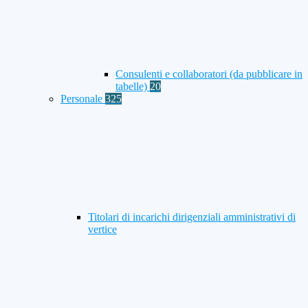
Consulenti e collaboratori (da pubblicare in
tabelle)
20
Personale
325
Titolari di incarichi dirigenziali amministrativi di
vertice