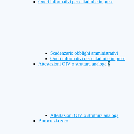
Oneri informativi per cittadini e imprese
Scadenzario obblighi amministrativi
Oneri informativi per cittadini e imprese
Attestazioni OIV o struttura analoga
2
Attestazioni OIV o struttura analoga
Burocrazia zero