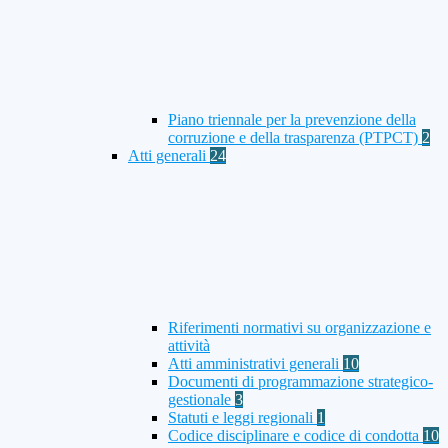
Piano triennale per la prevenzione della
corruzione e della trasparenza (PTPCT)
2
Atti generali
24
Riferimenti normativi su organizzazione e
attività
Atti amministrativi generali
10
Documenti di programmazione strategico-
gestionale
3
Statuti e leggi regionali
1
Codice disciplinare e codice di condotta
10