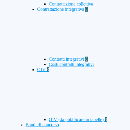
Contrattazione collettiva
Contrattazione integrativa
8
Contratti integrativi
8
Costi contratti integrativi
OIV
3
OIV (da pubblicare in tabelle)
3
Bandi di concorso