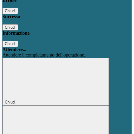
Errore
Chiudi
Successo
Chiudi
Informazione
Chiudi
Attendere...
Attendere il completamento dell'operazione...
Chiudi