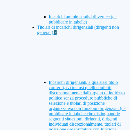
Incarichi amministrativi di vertice (da
pubblicare in tabelle)
Titolari di incarichi dirigenziali (dirigenti non
generali)
7
Incarichi dirigenziali, a qualsiasi titolo
conferiti, ivi inclusi quelli conferiti
discrezionalmente dall'organo di indirizzo
politico senza procedure pubbliche di
selezione e titolari di posizione
organizzativa con funzioni dirigenziali (da
pubblicare in tabelle che distinguano le
seguenti situazioni: dirigenti, dirigenti
individuati discrezionalmente, titolari di
posizione organizzativa con funzioni