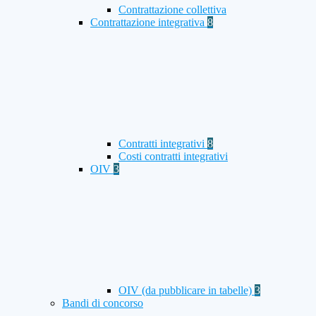
Contrattazione collettiva
Contrattazione integrativa
8
Contratti integrativi
8
Costi contratti integrativi
OIV
3
OIV (da pubblicare in tabelle)
3
Bandi di concorso