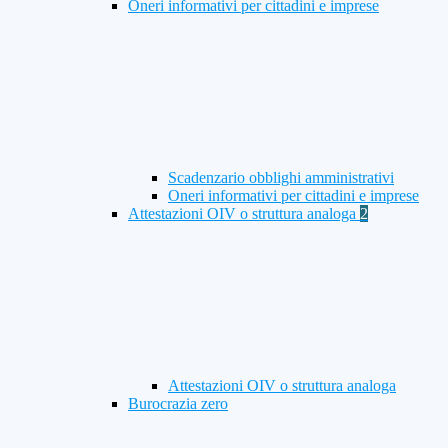
Oneri informativi per cittadini e imprese
Scadenzario obblighi amministrativi
Oneri informativi per cittadini e imprese
Attestazioni OIV o struttura analoga
2
Attestazioni OIV o struttura analoga
Burocrazia zero