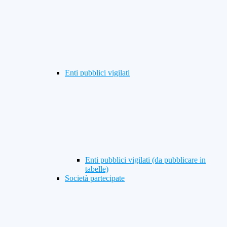
Enti pubblici vigilati
Enti pubblici vigilati (da pubblicare in
tabelle)
Società partecipate