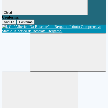
Chiudi
Conferma
Annulla
Conferma
Istituto Comprensivo
Statale
Alberico da Rosciate
Bergamo