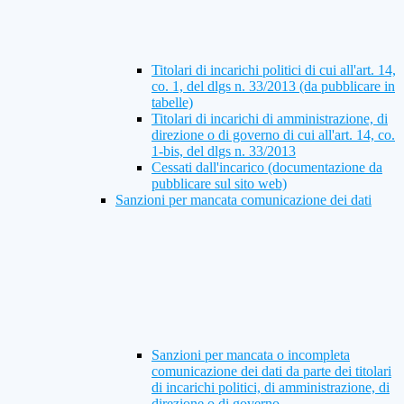
Titolari di incarichi politici di cui all'art. 14,
co. 1, del dlgs n. 33/2013 (da pubblicare in
tabelle)
Titolari di incarichi di amministrazione, di
direzione o di governo di cui all'art. 14, co.
1-bis, del dlgs n. 33/2013
Cessati dall'incarico (documentazione da
pubblicare sul sito web)
Sanzioni per mancata comunicazione dei dati
Sanzioni per mancata o incompleta
comunicazione dei dati da parte dei titolari
di incarichi politici, di amministrazione, di
direzione o di governo