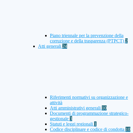
Piano triennale per la prevenzione della
corruzione e della trasparenza (PTPCT)
2
Atti generali
24
Riferimenti normativi su organizzazione e
attività
Atti amministrativi generali
10
Documenti di programmazione strategico-
gestionale
3
Statuti e leggi regionali
1
Codice disciplinare e codice di condotta
10