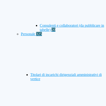
Consulenti e collaboratori (da pubblicare in
tabelle)
20
Personale
325
Titolari di incarichi dirigenziali amministrativi di
vertice