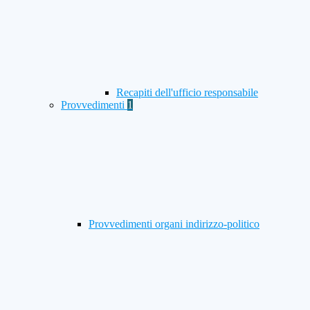
Recapiti dell'ufficio responsabile
Provvedimenti
1
Provvedimenti organi indirizzo-politico