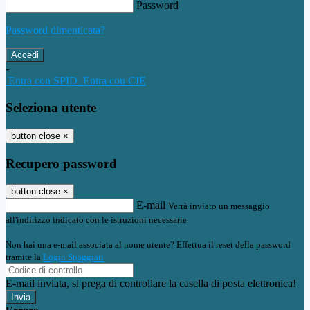
Password
Password dimenticata?
-
Entra con SPID
Entra con CIE
Seleziona utente
button close
×
Recupero password
button close
×
E-mail
Verrà inviato un messaggio
all'indirizzo indicato con le istruzioni necessarie.
Non hai una e-mail associata al nome utente? Effettua il reset della password
tramite la
Login Spaggiari
E-mail inviata, si prega di controllare la casella di posta elettronica!