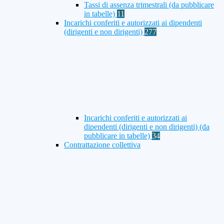
Tassi di assenza trimestrali (da pubblicare
in tabelle)
11
Incarichi conferiti e autorizzati ai dipendenti
(dirigenti e non dirigenti)
277
Incarichi conferiti e autorizzati ai
dipendenti (dirigenti e non dirigenti) (da
pubblicare in tabelle)
34
Contrattazione collettiva