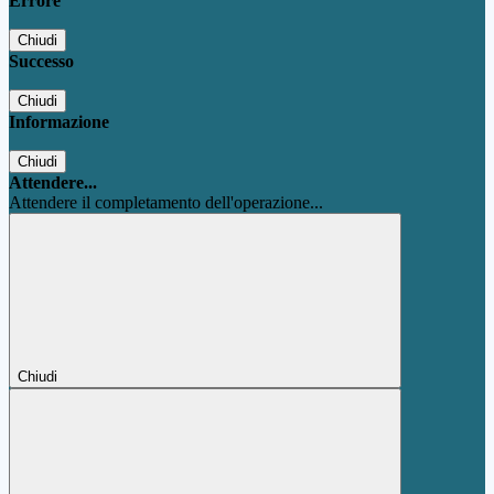
Errore
Chiudi
Successo
Chiudi
Informazione
Chiudi
Attendere...
Attendere il completamento dell'operazione...
Chiudi