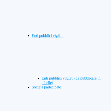
Enti pubblici vigilati
Enti pubblici vigilati (da pubblicare in
tabelle)
Società partecipate