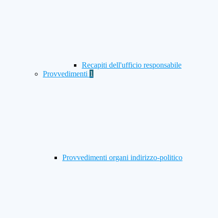
Recapiti dell'ufficio responsabile
Provvedimenti
1
Provvedimenti organi indirizzo-politico