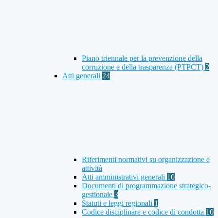
Piano triennale per la prevenzione della
corruzione e della trasparenza (PTPCT)
2
Atti generali
24
Riferimenti normativi su organizzazione e
attività
Atti amministrativi generali
10
Documenti di programmazione strategico-
gestionale
3
Statuti e leggi regionali
1
Codice disciplinare e codice di condotta
10