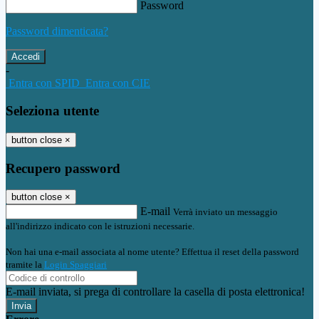
Password
Password dimenticata?
-
Entra con SPID
Entra con CIE
Seleziona utente
button close
×
Recupero password
button close
×
E-mail
Verrà inviato un messaggio
all'indirizzo indicato con le istruzioni necessarie.
Non hai una e-mail associata al nome utente? Effettua il reset della password
tramite la
Login Spaggiari
E-mail inviata, si prega di controllare la casella di posta elettronica!