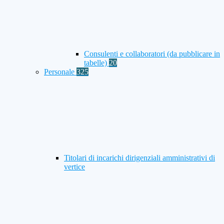
Consulenti e collaboratori (da pubblicare in
tabelle)
20
Personale
325
Titolari di incarichi dirigenziali amministrativi di
vertice