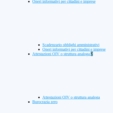
Oneri informativi per cittadini e imprese
Scadenzario obblighi amministrativi
Oneri informativi per cittadini e imprese
Attestazioni OIV o struttura analoga
2
Attestazioni OIV o struttura analoga
Burocrazia zero