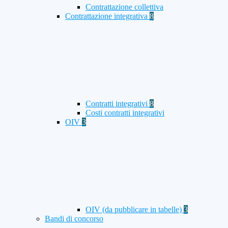
Contrattazione collettiva
Contrattazione integrativa
8
Contratti integrativi
8
Costi contratti integrativi
OIV
3
OIV (da pubblicare in tabelle)
3
Bandi di concorso