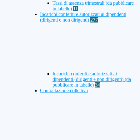
Tassi di assenza trimestrali (da pubblicare
in tabelle)
11
Incarichi conferiti e autorizzati ai dipendenti
(dirigenti e non dirigenti)
277
Incarichi conferiti e autorizzati ai
dipendenti (dirigenti e non dirigenti) (da
pubblicare in tabelle)
34
Contrattazione collettiva