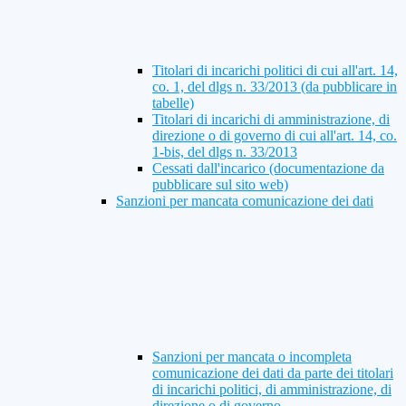
Titolari di incarichi politici di cui all'art. 14,
co. 1, del dlgs n. 33/2013 (da pubblicare in
tabelle)
Titolari di incarichi di amministrazione, di
direzione o di governo di cui all'art. 14, co.
1-bis, del dlgs n. 33/2013
Cessati dall'incarico (documentazione da
pubblicare sul sito web)
Sanzioni per mancata comunicazione dei dati
Sanzioni per mancata o incompleta
comunicazione dei dati da parte dei titolari
di incarichi politici, di amministrazione, di
direzione o di governo