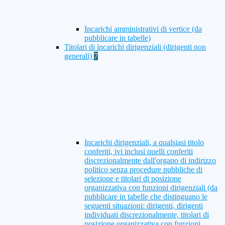
Incarichi amministrativi di vertice (da
pubblicare in tabelle)
Titolari di incarichi dirigenziali (dirigenti non
generali)
7
Incarichi dirigenziali, a qualsiasi titolo
conferiti, ivi inclusi quelli conferiti
discrezionalmente dall'organo di indirizzo
politico senza procedure pubbliche di
selezione e titolari di posizione
organizzativa con funzioni dirigenziali (da
pubblicare in tabelle che distinguano le
seguenti situazioni: dirigenti, dirigenti
individuati discrezionalmente, titolari di
posizione organizzativa con funzioni