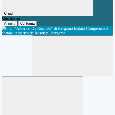
Chiudi
Conferma
Annulla
Conferma
Istituto Comprensivo
Statale
Alberico da Rosciate
Bergamo