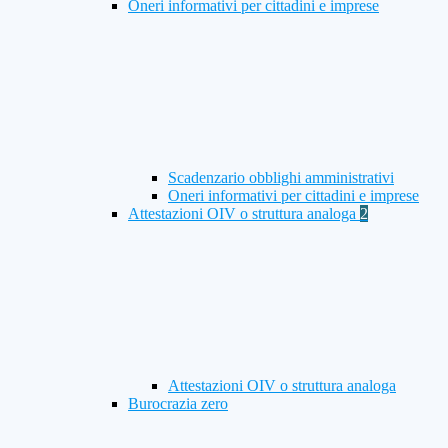
Oneri informativi per cittadini e imprese
Scadenzario obblighi amministrativi
Oneri informativi per cittadini e imprese
Attestazioni OIV o struttura analoga
2
Attestazioni OIV o struttura analoga
Burocrazia zero