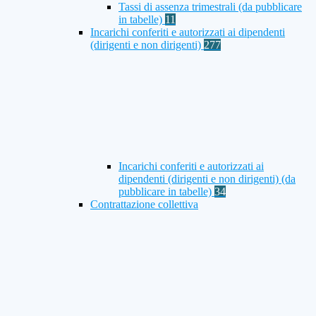
Tassi di assenza trimestrali (da pubblicare
in tabelle)
11
Incarichi conferiti e autorizzati ai dipendenti
(dirigenti e non dirigenti)
277
Incarichi conferiti e autorizzati ai
dipendenti (dirigenti e non dirigenti) (da
pubblicare in tabelle)
34
Contrattazione collettiva