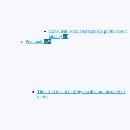
Consulenti e collaboratori (da pubblicare in
tabelle)
20
Personale
325
Titolari di incarichi dirigenziali amministrativi di
vertice