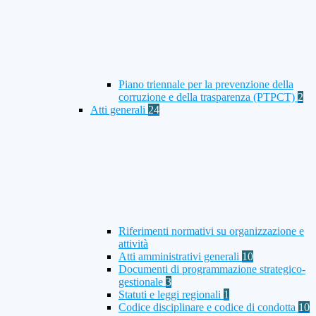
Piano triennale per la prevenzione della
corruzione e della trasparenza (PTPCT)
2
Atti generali
24
Riferimenti normativi su organizzazione e
attività
Atti amministrativi generali
10
Documenti di programmazione strategico-
gestionale
3
Statuti e leggi regionali
1
Codice disciplinare e codice di condotta
10