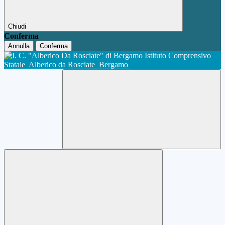
Chiudi
Conferma
Annulla
Conferma
Istituto Comprensivo
Statale
Alberico da Rosciate
Bergamo