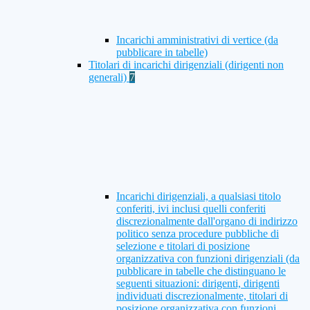
Incarichi amministrativi di vertice (da
pubblicare in tabelle)
Titolari di incarichi dirigenziali (dirigenti non
generali)
7
Incarichi dirigenziali, a qualsiasi titolo
conferiti, ivi inclusi quelli conferiti
discrezionalmente dall'organo di indirizzo
politico senza procedure pubbliche di
selezione e titolari di posizione
organizzativa con funzioni dirigenziali (da
pubblicare in tabelle che distinguano le
seguenti situazioni: dirigenti, dirigenti
individuati discrezionalmente, titolari di
posizione organizzativa con funzioni