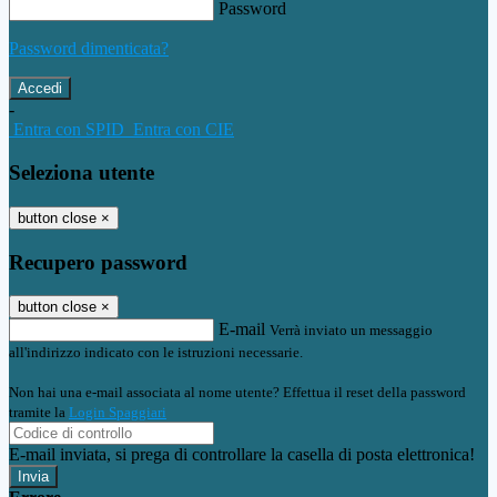
Password
Password dimenticata?
-
Entra con SPID
Entra con CIE
Seleziona utente
button close
×
Recupero password
button close
×
E-mail
Verrà inviato un messaggio
all'indirizzo indicato con le istruzioni necessarie.
Non hai una e-mail associata al nome utente? Effettua il reset della password
tramite la
Login Spaggiari
E-mail inviata, si prega di controllare la casella di posta elettronica!