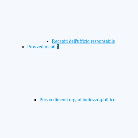
Recapiti dell'ufficio responsabile
Provvedimenti
1
Provvedimenti organi indirizzo-politico