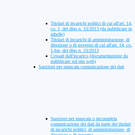
Titolari di incarichi politici di cui all'art. 14,
co. 1, del dlgs n. 33/2013 (da pubblicare in
tabelle)
Titolari di incarichi di amministrazione, di
direzione o di governo di cui all'art. 14, co.
1-bis, del dlgs n. 33/2013
Cessati dall'incarico (documentazione da
pubblicare sul sito web)
Sanzioni per mancata comunicazione dei dati
Sanzioni per mancata o incompleta
comunicazione dei dati da parte dei titolari
di incarichi politici, di amministrazione, di
direzione o di governo