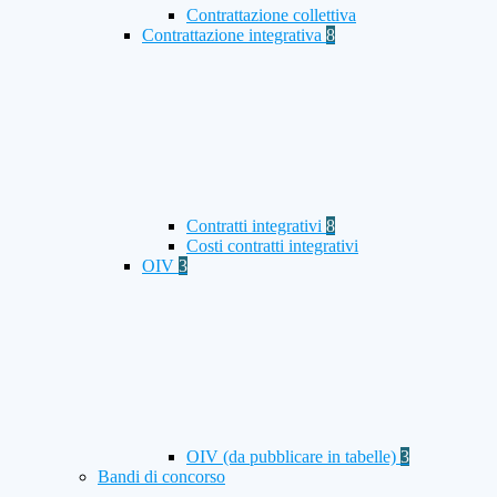
Contrattazione collettiva
Contrattazione integrativa
8
Contratti integrativi
8
Costi contratti integrativi
OIV
3
OIV (da pubblicare in tabelle)
3
Bandi di concorso