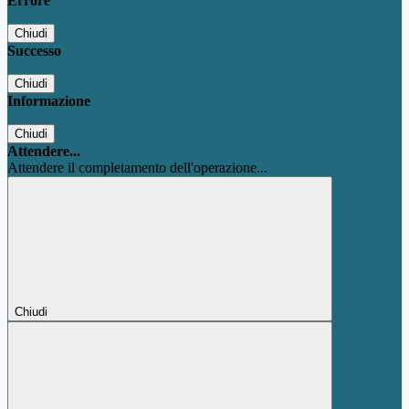
Errore
Chiudi
Successo
Chiudi
Informazione
Chiudi
Attendere...
Attendere il completamento dell'operazione...
Chiudi