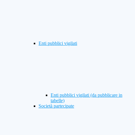
Enti pubblici vigilati
Enti pubblici vigilati (da pubblicare in
tabelle)
Società partecipate