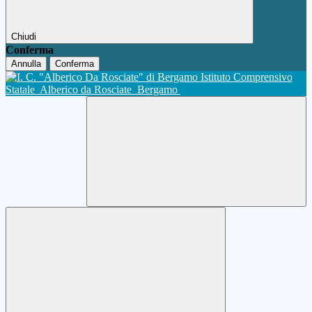
Chiudi
Conferma
Annulla
Conferma
Istituto Comprensivo
Statale
Alberico da Rosciate
Bergamo