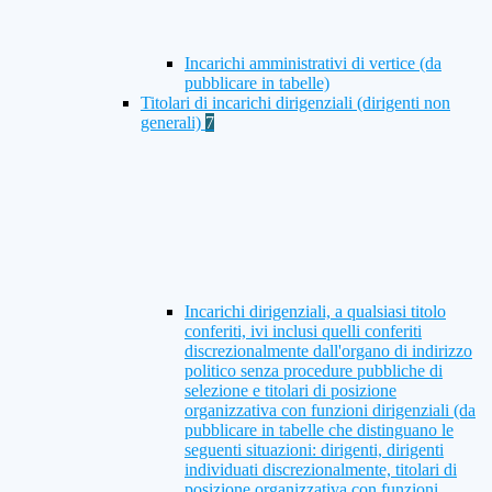
Incarichi amministrativi di vertice (da
pubblicare in tabelle)
Titolari di incarichi dirigenziali (dirigenti non
generali)
7
Incarichi dirigenziali, a qualsiasi titolo
conferiti, ivi inclusi quelli conferiti
discrezionalmente dall'organo di indirizzo
politico senza procedure pubbliche di
selezione e titolari di posizione
organizzativa con funzioni dirigenziali (da
pubblicare in tabelle che distinguano le
seguenti situazioni: dirigenti, dirigenti
individuati discrezionalmente, titolari di
posizione organizzativa con funzioni