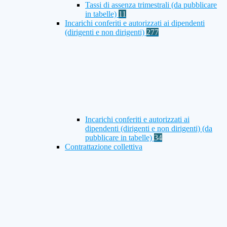
Tassi di assenza trimestrali (da pubblicare
in tabelle)
11
Incarichi conferiti e autorizzati ai dipendenti
(dirigenti e non dirigenti)
277
Incarichi conferiti e autorizzati ai
dipendenti (dirigenti e non dirigenti) (da
pubblicare in tabelle)
34
Contrattazione collettiva