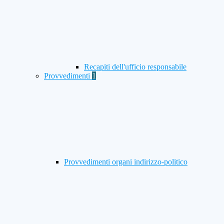
Recapiti dell'ufficio responsabile
Provvedimenti
1
Provvedimenti organi indirizzo-politico