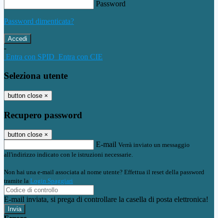
Password
Password dimenticata?
-
Entra con SPID
Entra con CIE
Seleziona utente
button close
×
Recupero password
button close
×
E-mail
Verrà inviato un messaggio
all'indirizzo indicato con le istruzioni necessarie.
Non hai una e-mail associata al nome utente? Effettua il reset della password
tramite la
Login Spaggiari
E-mail inviata, si prega di controllare la casella di posta elettronica!