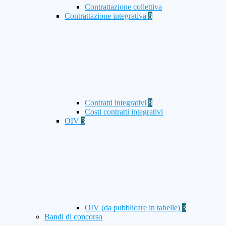
Contrattazione collettiva
Contrattazione integrativa
8
Contratti integrativi
8
Costi contratti integrativi
OIV
3
OIV (da pubblicare in tabelle)
3
Bandi di concorso