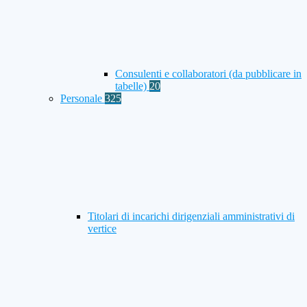
Consulenti e collaboratori (da pubblicare in
tabelle)
20
Personale
325
Titolari di incarichi dirigenziali amministrativi di
vertice