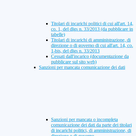
Titolari di incarichi politici di cui all'art. 14,
co. 1, del dlgs n. 33/2013 (da pubblicare in
tabelle)
Titolari di incarichi di amministrazione, di
direzione o di governo di cui all'art. 14, co.
1-bis, del dlgs n. 33/2013
Cessati dall'incarico (documentazione da
pubblicare sul sito web)
Sanzioni per mancata comunicazione dei dati
Sanzioni per mancata o incompleta
comunicazione dei dati da parte dei titolari
di incarichi politici, di amministrazione, di
direzione o di governo