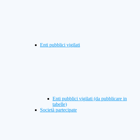
Enti pubblici vigilati
Enti pubblici vigilati (da pubblicare in
tabelle)
Società partecipate