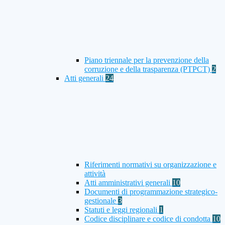
Piano triennale per la prevenzione della
corruzione e della trasparenza (PTPCT)
2
Atti generali
24
Riferimenti normativi su organizzazione e
attività
Atti amministrativi generali
10
Documenti di programmazione strategico-
gestionale
3
Statuti e leggi regionali
1
Codice disciplinare e codice di condotta
10