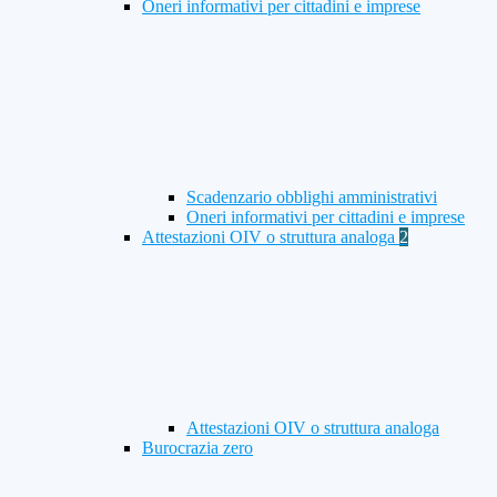
Oneri informativi per cittadini e imprese
Scadenzario obblighi amministrativi
Oneri informativi per cittadini e imprese
Attestazioni OIV o struttura analoga
2
Attestazioni OIV o struttura analoga
Burocrazia zero