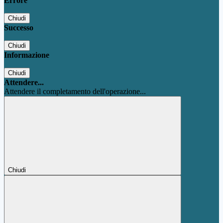
Errore
Chiudi
Successo
Chiudi
Informazione
Chiudi
Attendere...
Attendere il completamento dell'operazione...
Chiudi