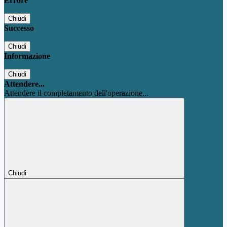
Errore
Chiudi
Successo
Chiudi
Informazione
Chiudi
Attendere...
Attendere il completamento dell'operazione...
Chiudi