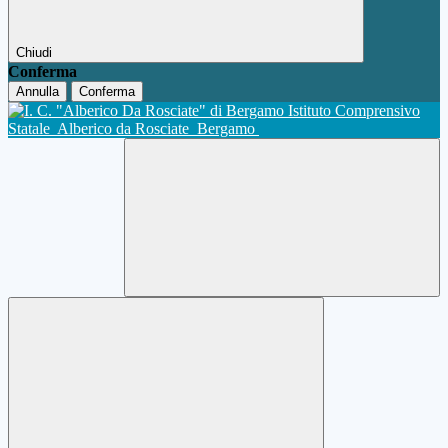
Chiudi
Conferma
Annulla
Conferma
Istituto Comprensivo
Statale
Alberico da Rosciate
Bergamo