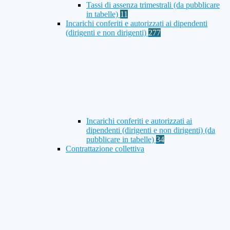
Tassi di assenza trimestrali (da pubblicare
in tabelle)
11
Incarichi conferiti e autorizzati ai dipendenti
(dirigenti e non dirigenti)
277
Incarichi conferiti e autorizzati ai
dipendenti (dirigenti e non dirigenti) (da
pubblicare in tabelle)
34
Contrattazione collettiva