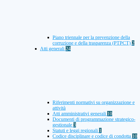
Piano triennale per la prevenzione della
corruzione e della trasparenza (PTPCT)
2
Atti generali
24
Riferimenti normativi su organizzazione e
attività
Atti amministrativi generali
10
Documenti di programmazione strategico-
gestionale
3
Statuti e leggi regionali
1
Codice disciplinare e codice di condotta
10