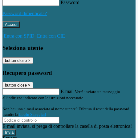
Password
Password dimenticata?
-
Entra con SPID
Entra con CIE
Seleziona utente
button close
×
Recupero password
button close
×
E-mail
Verrà inviato un messaggio
all'indirizzo indicato con le istruzioni necessarie.
Non hai una e-mail associata al nome utente? Effettua il reset della password
tramite la
Login Spaggiari
E-mail inviata, si prega di controllare la casella di posta elettronica!