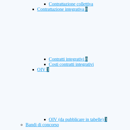
Contrattazione collettiva
Contrattazione integrativa
8
Contratti integrativi
8
Costi contratti integrativi
OIV
3
OIV (da pubblicare in tabelle)
3
Bandi di concorso