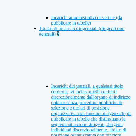
Incarichi amministrativi di vertice (da
pubblicare in tabelle)
Titolari di incarichi dirigenziali (dirigenti non
generali)
7
Incarichi dirigenziali, a qualsiasi titolo
conferiti, ivi inclusi quelli conferiti
discrezionalmente dall'organo di indirizzo
politico senza procedure pubbliche di
selezione e titolari di posizione
organizzativa con funzioni dirigenziali (da
pubblicare in tabelle che distinguano le
seguenti situazioni: dirigenti, dirigenti
individuati discrezionalmente, titolari di
posizione organizzativa con funzioni