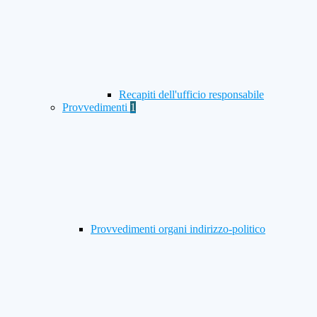
Recapiti dell'ufficio responsabile
Provvedimenti
1
Provvedimenti organi indirizzo-politico