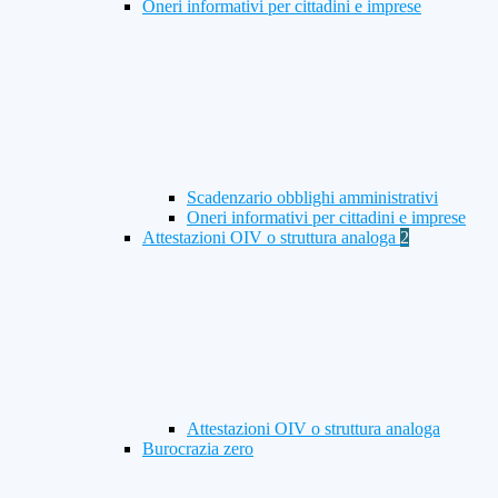
Oneri informativi per cittadini e imprese
Scadenzario obblighi amministrativi
Oneri informativi per cittadini e imprese
Attestazioni OIV o struttura analoga
2
Attestazioni OIV o struttura analoga
Burocrazia zero