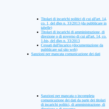
Titolari di incarichi politici di cui all'art. 14,
co. 1, del dlgs n. 33/2013 (da pubblicare in
tabelle)
Titolari di incarichi di amministrazione, di
direzione o di governo di cui all'art. 14, co.
1-bis, del dlgs n. 33/2013
Cessati dall'incarico (documentazione da
pubblicare sul sito web)
Sanzioni per mancata comunicazione dei dati
Sanzioni per mancata o incompleta
comunicazione dei dati da parte dei titolari
di incarichi politici, di amministrazione, di
direzione o di governo