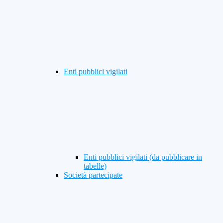
Enti pubblici vigilati
Enti pubblici vigilati (da pubblicare in
tabelle)
Società partecipate