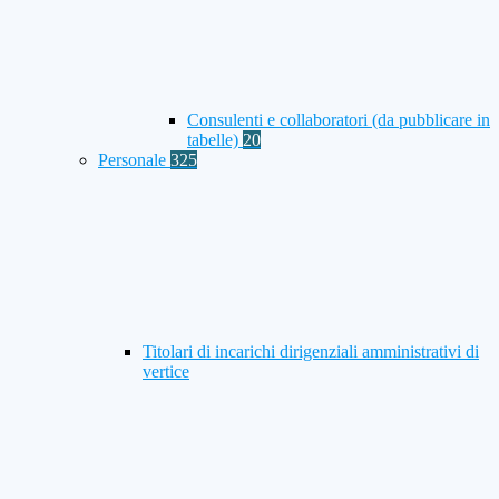
Consulenti e collaboratori (da pubblicare in
tabelle)
20
Personale
325
Titolari di incarichi dirigenziali amministrativi di
vertice