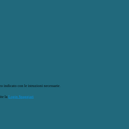
o indicato con le istruzioni necessarie.
ite la
Login Spaggiari