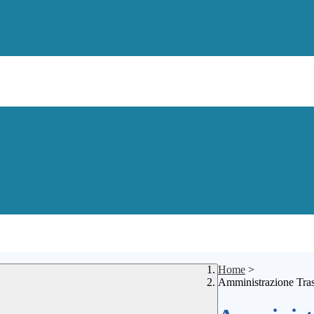
Home
>
Amministrazione Tra