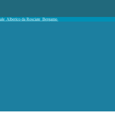
tale
Alberico da Rosciate
Bergamo