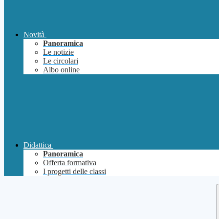
Novità
Panoramica
Le notizie
Le circolari
Albo online
Didattica
Panoramica
Offerta formativa
I progetti delle classi