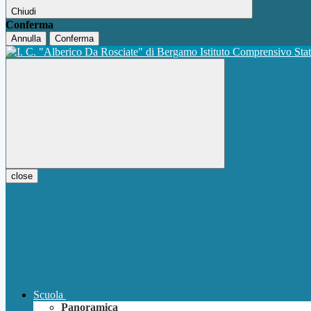
Chiudi
Conferma
Annulla
Conferma
Istituto Comprensivo Sta
close
Scuola
Panoramica