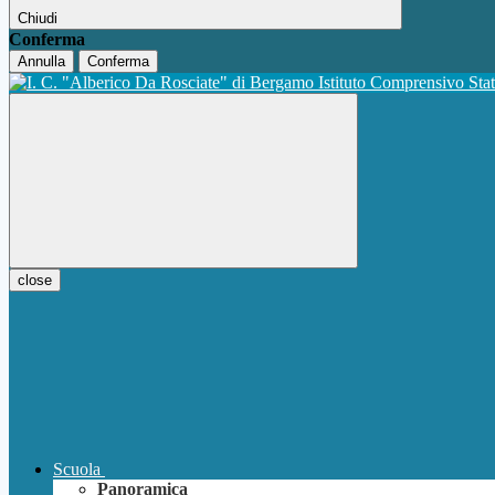
Chiudi
Conferma
Annulla
Conferma
Istituto Comprensivo Sta
close
Scuola
Panoramica