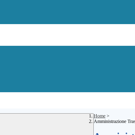
Home
>
Amministrazione Tra