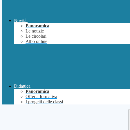
Novità
Panoramica
Le notizie
Le circolari
Albo online
Didattica
Panoramica
Offerta formativa
I progetti delle classi