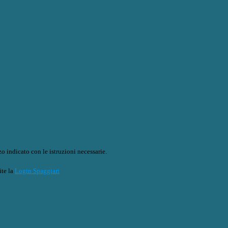
o indicato con le istruzioni necessarie.
ite la
Login Spaggiari