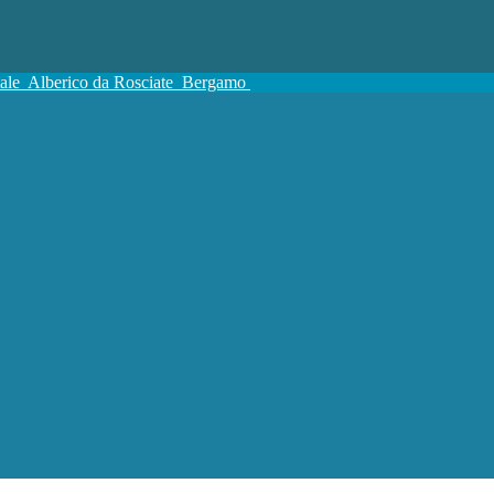
tale
Alberico da Rosciate
Bergamo