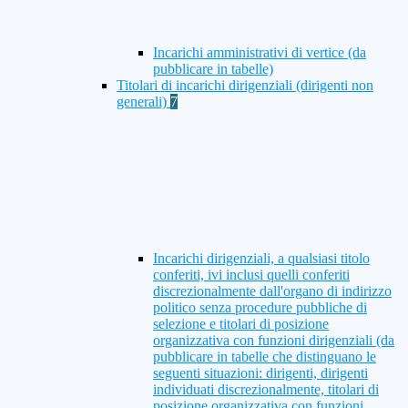
Incarichi amministrativi di vertice (da
pubblicare in tabelle)
Titolari di incarichi dirigenziali (dirigenti non
generali)
7
Incarichi dirigenziali, a qualsiasi titolo
conferiti, ivi inclusi quelli conferiti
discrezionalmente dall'organo di indirizzo
politico senza procedure pubbliche di
selezione e titolari di posizione
organizzativa con funzioni dirigenziali (da
pubblicare in tabelle che distinguano le
seguenti situazioni: dirigenti, dirigenti
individuati discrezionalmente, titolari di
posizione organizzativa con funzioni