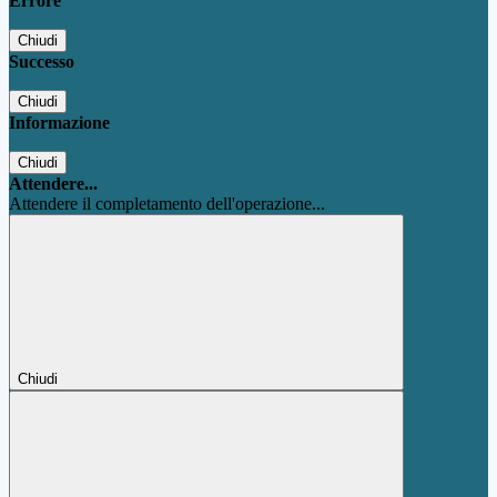
Errore
Chiudi
Successo
Chiudi
Informazione
Chiudi
Attendere...
Attendere il completamento dell'operazione...
Chiudi