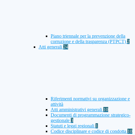
Piano triennale per la prevenzione della
corruzione e della trasparenza (PTPCT)
2
Atti generali
24
Riferimenti normativi su organizzazione e
attività
Atti amministrativi generali
10
Documenti di programmazione strategico-
gestionale
3
Statuti e leggi regionali
1
Codice disciplinare e codice di condotta
10