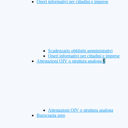
Oneri informativi per cittadini e imprese
Scadenzario obblighi amministrativi
Oneri informativi per cittadini e imprese
Attestazioni OIV o struttura analoga
2
Attestazioni OIV o struttura analoga
Burocrazia zero