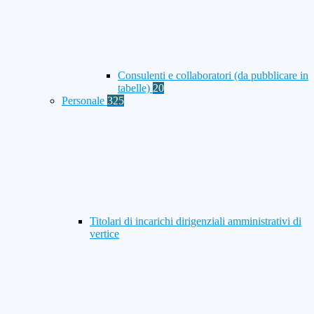
Consulenti e collaboratori (da pubblicare in
tabelle)
20
Personale
325
Titolari di incarichi dirigenziali amministrativi di
vertice