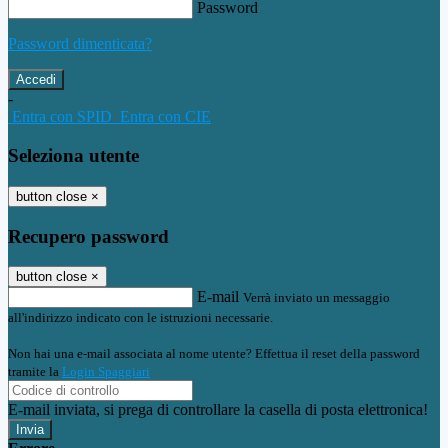
Password
Password dimenticata?
-
Entra con SPID
Entra con CIE
Seleziona utente
button close
×
Recupero password
button close
×
E-mail
Verrà inviato un messaggio
all'indirizzo indicato con le istruzioni necessarie.
Non hai una e-mail associata al nome utente? Effettua il reset della password
tramite la
Login Spaggiari
E-mail inviata, si prega di controllare la casella di posta elettronica!