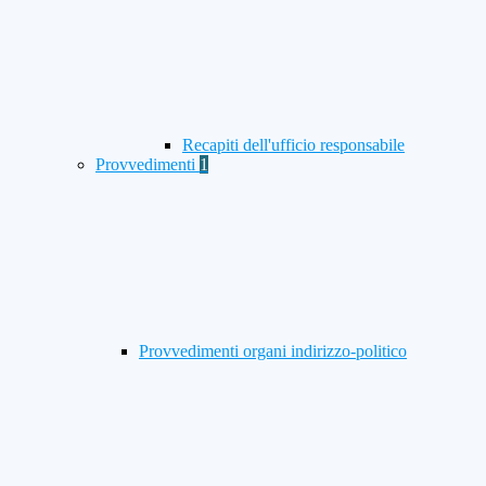
Recapiti dell'ufficio responsabile
Provvedimenti
1
Provvedimenti organi indirizzo-politico