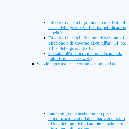
Titolari di incarichi politici di cui all'art. 14,
co. 1, del dlgs n. 33/2013 (da pubblicare in
tabelle)
Titolari di incarichi di amministrazione, di
direzione o di governo di cui all'art. 14, co.
1-bis, del dlgs n. 33/2013
Cessati dall'incarico (documentazione da
pubblicare sul sito web)
Sanzioni per mancata comunicazione dei dati
Sanzioni per mancata o incompleta
comunicazione dei dati da parte dei titolari
di incarichi politici, di amministrazione, di
direzione o di governo