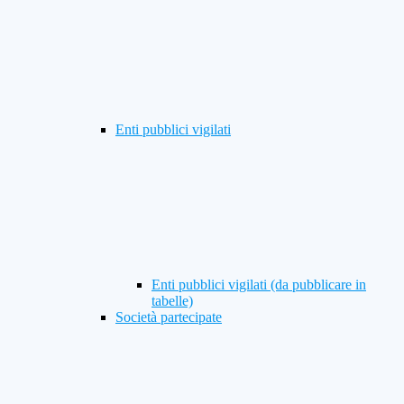
Enti pubblici vigilati
Enti pubblici vigilati (da pubblicare in
tabelle)
Società partecipate