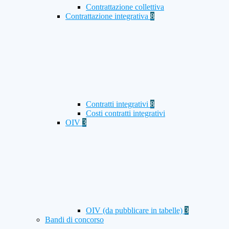
Contrattazione collettiva
Contrattazione integrativa
8
Contratti integrativi
8
Costi contratti integrativi
OIV
3
OIV (da pubblicare in tabelle)
3
Bandi di concorso