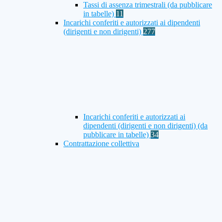
Tassi di assenza trimestrali (da pubblicare
in tabelle)
11
Incarichi conferiti e autorizzati ai dipendenti
(dirigenti e non dirigenti)
277
Incarichi conferiti e autorizzati ai
dipendenti (dirigenti e non dirigenti) (da
pubblicare in tabelle)
34
Contrattazione collettiva