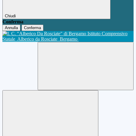
Chiudi
Conferma
Annulla
Conferma
Istituto Comprensivo
Statale
Alberico da Rosciate
Bergamo