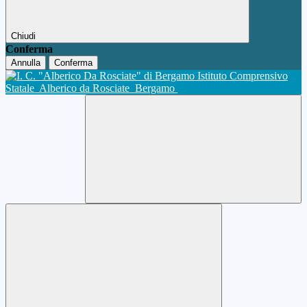
Chiudi
Conferma
Annulla
Conferma
Istituto Comprensivo
Statale
Alberico da Rosciate
Bergamo