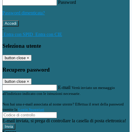
Password
Password dimenticata?
-
Entra con SPID
Entra con CIE
Seleziona utente
button close
×
Recupero password
button close
×
E-mail
Verrà inviato un messaggio
all'indirizzo indicato con le istruzioni necessarie.
Non hai una e-mail associata al nome utente? Effettua il reset della password
tramite la
Login Spaggiari
E-mail inviata, si prega di controllare la casella di posta elettronica!