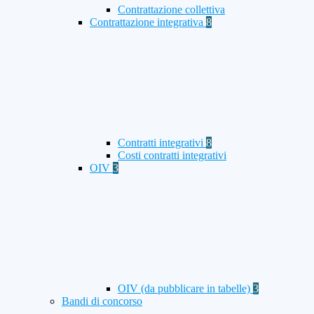
Contrattazione collettiva
Contrattazione integrativa
8
Contratti integrativi
8
Costi contratti integrativi
OIV
3
OIV (da pubblicare in tabelle)
3
Bandi di concorso