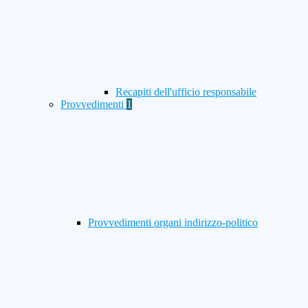
Recapiti dell'ufficio responsabile
Provvedimenti
1
Provvedimenti organi indirizzo-politico