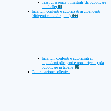
Tassi di assenza trimestrali (da pubblicare
in tabelle)
11
Incarichi conferiti e autorizzati ai dipendenti
(dirigenti e non dirigenti)
277
Incarichi conferiti e autorizzati ai
dipendenti (dirigenti e non dirigenti) (da
pubblicare in tabelle)
34
Contrattazione collettiva