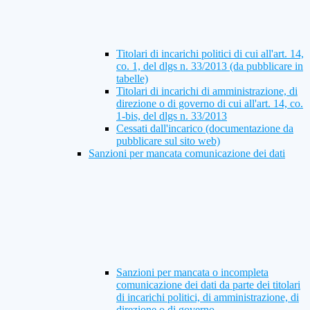
Titolari di incarichi politici di cui all'art. 14,
co. 1, del dlgs n. 33/2013 (da pubblicare in
tabelle)
Titolari di incarichi di amministrazione, di
direzione o di governo di cui all'art. 14, co.
1-bis, del dlgs n. 33/2013
Cessati dall'incarico (documentazione da
pubblicare sul sito web)
Sanzioni per mancata comunicazione dei dati
Sanzioni per mancata o incompleta
comunicazione dei dati da parte dei titolari
di incarichi politici, di amministrazione, di
direzione o di governo