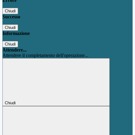
Errore
Chiudi
Successo
Chiudi
Informazione
Chiudi
Attendere...
Attendere il completamento dell'operazione...
Chiudi