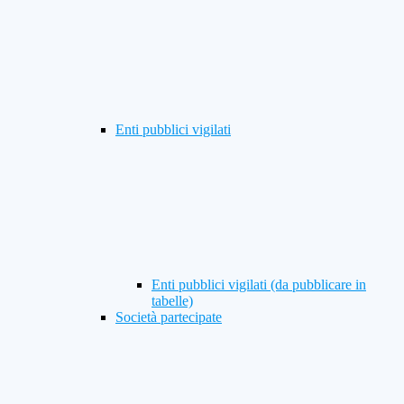
Enti pubblici vigilati
Enti pubblici vigilati (da pubblicare in
tabelle)
Società partecipate