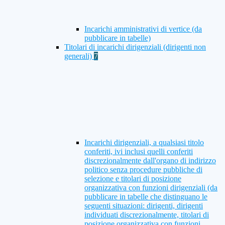
Incarichi amministrativi di vertice (da
pubblicare in tabelle)
Titolari di incarichi dirigenziali (dirigenti non
generali)
7
Incarichi dirigenziali, a qualsiasi titolo
conferiti, ivi inclusi quelli conferiti
discrezionalmente dall'organo di indirizzo
politico senza procedure pubbliche di
selezione e titolari di posizione
organizzativa con funzioni dirigenziali (da
pubblicare in tabelle che distinguano le
seguenti situazioni: dirigenti, dirigenti
individuati discrezionalmente, titolari di
posizione organizzativa con funzioni