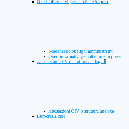
Oneri informativi per cittadini e imprese
Scadenzario obblighi amministrativi
Oneri informativi per cittadini e imprese
Attestazioni OIV o struttura analoga
2
Attestazioni OIV o struttura analoga
Burocrazia zero