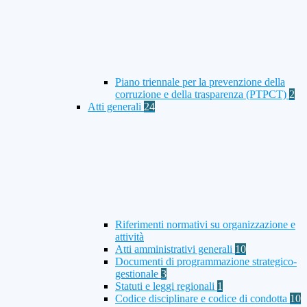
Piano triennale per la prevenzione della
corruzione e della trasparenza (PTPCT)
2
Atti generali
24
Riferimenti normativi su organizzazione e
attività
Atti amministrativi generali
10
Documenti di programmazione strategico-
gestionale
3
Statuti e leggi regionali
1
Codice disciplinare e codice di condotta
10