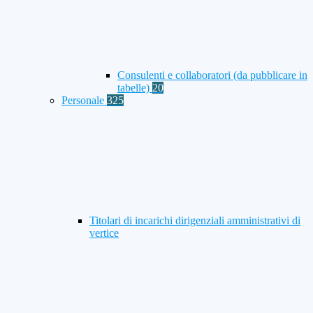
Consulenti e collaboratori (da pubblicare in
tabelle)
20
Personale
325
Titolari di incarichi dirigenziali amministrativi di
vertice