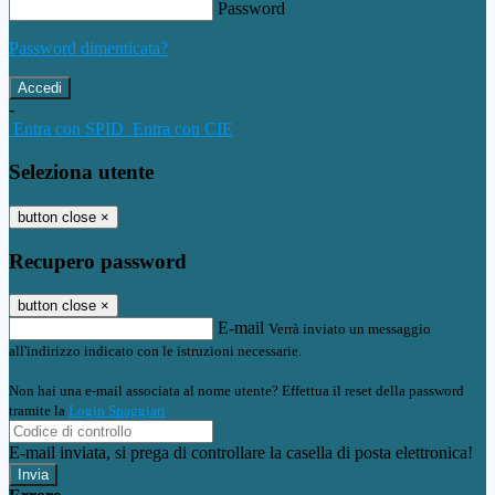
Password
Password dimenticata?
-
Entra con SPID
Entra con CIE
Seleziona utente
button close
×
Recupero password
button close
×
E-mail
Verrà inviato un messaggio
all'indirizzo indicato con le istruzioni necessarie.
Non hai una e-mail associata al nome utente? Effettua il reset della password
tramite la
Login Spaggiari
E-mail inviata, si prega di controllare la casella di posta elettronica!