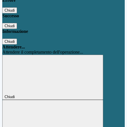
Errore
Chiudi
Successo
Chiudi
Informazione
Chiudi
Attendere...
Attendere il completamento dell'operazione...
Chiudi