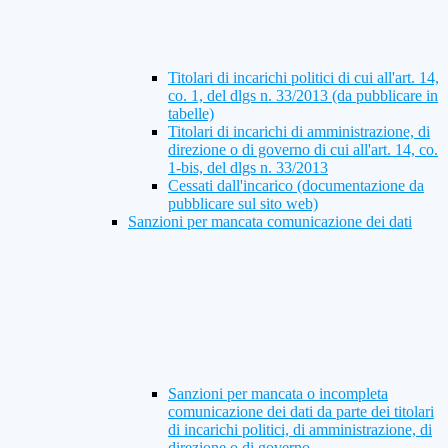
Titolari di incarichi politici di cui all'art. 14,
co. 1, del dlgs n. 33/2013 (da pubblicare in
tabelle)
Titolari di incarichi di amministrazione, di
direzione o di governo di cui all'art. 14, co.
1-bis, del dlgs n. 33/2013
Cessati dall'incarico (documentazione da
pubblicare sul sito web)
Sanzioni per mancata comunicazione dei dati
Sanzioni per mancata o incompleta
comunicazione dei dati da parte dei titolari
di incarichi politici, di amministrazione, di
direzione o di governo