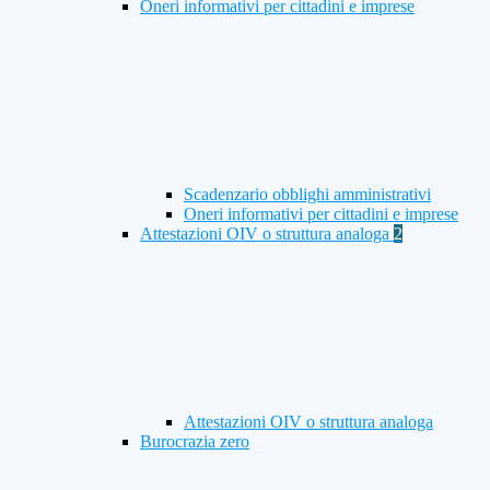
Oneri informativi per cittadini e imprese
Scadenzario obblighi amministrativi
Oneri informativi per cittadini e imprese
Attestazioni OIV o struttura analoga
2
Attestazioni OIV o struttura analoga
Burocrazia zero