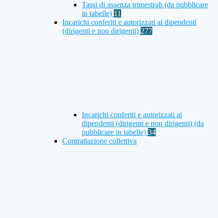
Tassi di assenza trimestrali (da pubblicare
in tabelle)
11
Incarichi conferiti e autorizzati ai dipendenti
(dirigenti e non dirigenti)
277
Incarichi conferiti e autorizzati ai
dipendenti (dirigenti e non dirigenti) (da
pubblicare in tabelle)
34
Contrattazione collettiva