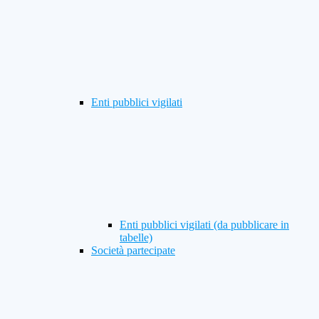
Enti pubblici vigilati
Enti pubblici vigilati (da pubblicare in
tabelle)
Società partecipate