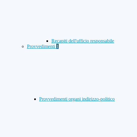
Recapiti dell'ufficio responsabile
Provvedimenti
1
Provvedimenti organi indirizzo-politico