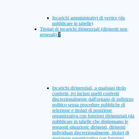
Incarichi amministrativi di vertice (da
pubblicare in tabelle)
Titolari di incarichi dirigenziali (dirigenti non
generali)
7
Incarichi dirigenziali, a qualsiasi titolo
conferiti, ivi inclusi quelli conferiti
discrezionalmente dall'organo di indirizzo
politico senza procedure pubbliche di
selezione e titolari di posizione
organizzativa con funzioni dirigenziali (da
pubblicare in tabelle che distinguano le
seguenti situazioni: dirigenti, dirigenti
individuati discrezionalmente, titolari di
posizione organizzativa con funzioni