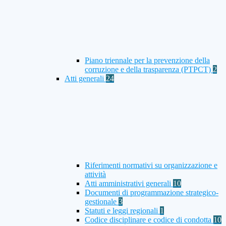
Piano triennale per la prevenzione della
corruzione e della trasparenza (PTPCT)
2
Atti generali
24
Riferimenti normativi su organizzazione e
attività
Atti amministrativi generali
10
Documenti di programmazione strategico-
gestionale
3
Statuti e leggi regionali
1
Codice disciplinare e codice di condotta
10