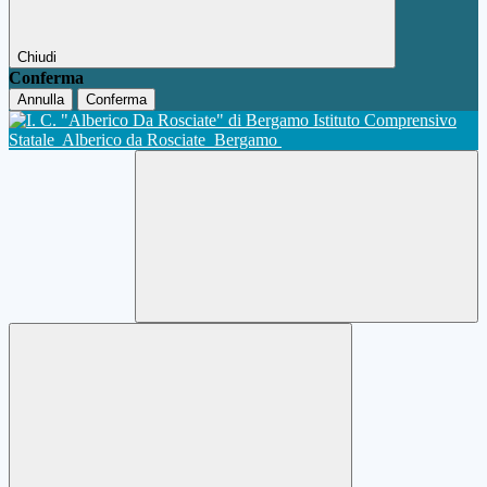
Chiudi
Conferma
Annulla
Conferma
Istituto Comprensivo
Statale
Alberico da Rosciate
Bergamo