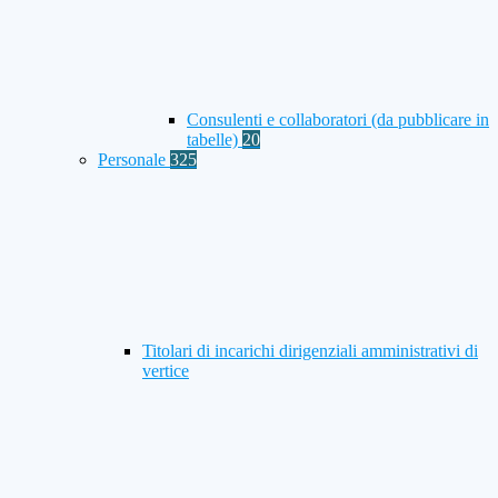
Consulenti e collaboratori (da pubblicare in
tabelle)
20
Personale
325
Titolari di incarichi dirigenziali amministrativi di
vertice