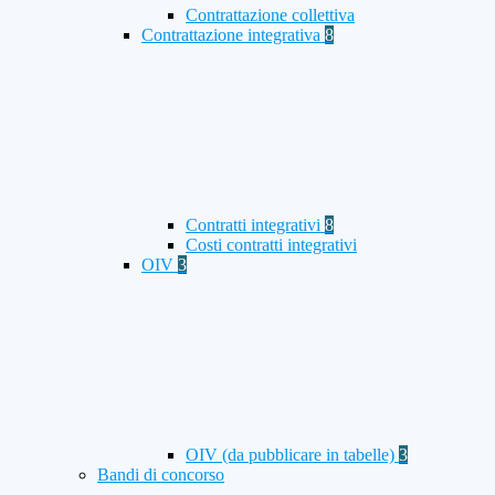
Contrattazione collettiva
Contrattazione integrativa
8
Contratti integrativi
8
Costi contratti integrativi
OIV
3
OIV (da pubblicare in tabelle)
3
Bandi di concorso