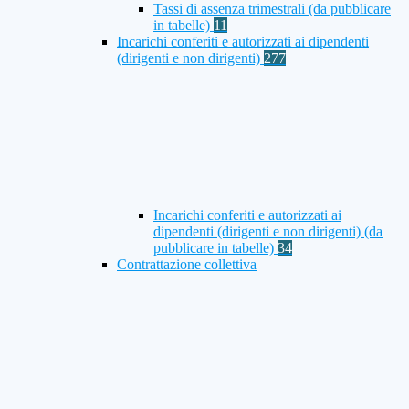
Tassi di assenza trimestrali (da pubblicare
in tabelle)
11
Incarichi conferiti e autorizzati ai dipendenti
(dirigenti e non dirigenti)
277
Incarichi conferiti e autorizzati ai
dipendenti (dirigenti e non dirigenti) (da
pubblicare in tabelle)
34
Contrattazione collettiva