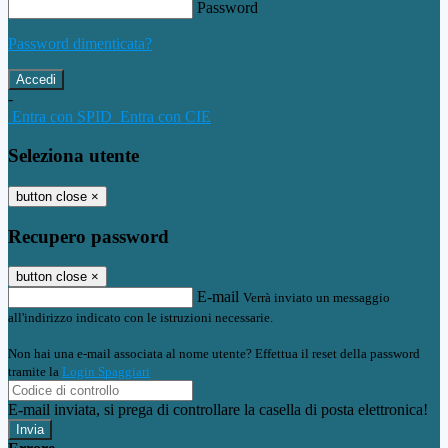
Password
Password dimenticata?
-
Entra con SPID
Entra con CIE
Seleziona utente
button close
×
Recupero password
button close
×
E-mail
Verrà inviato un messaggio
all'indirizzo indicato con le istruzioni necessarie.
Non hai una e-mail associata al nome utente? Effettua il reset della password
tramite la
Login Spaggiari
E-mail inviata, si prega di controllare la casella di posta elettronica!