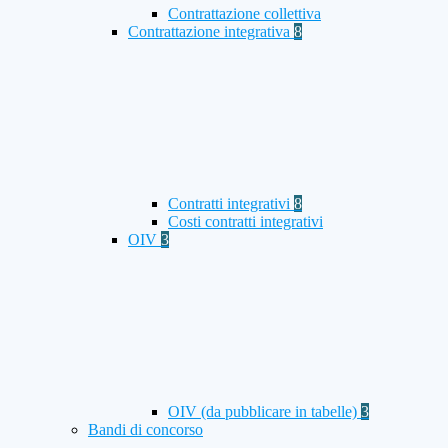
Contrattazione collettiva
Contrattazione integrativa
8
Contratti integrativi
8
Costi contratti integrativi
OIV
3
OIV (da pubblicare in tabelle)
3
Bandi di concorso