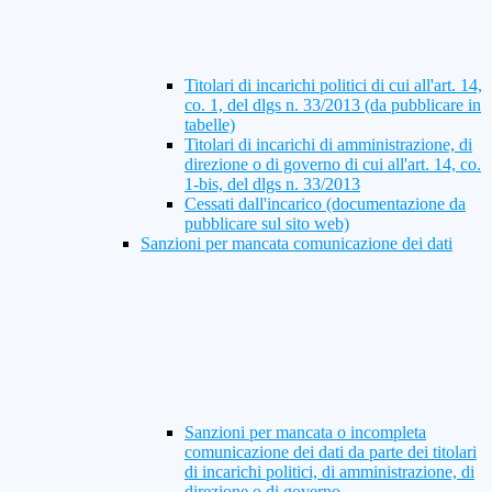
Titolari di incarichi politici di cui all'art. 14,
co. 1, del dlgs n. 33/2013 (da pubblicare in
tabelle)
Titolari di incarichi di amministrazione, di
direzione o di governo di cui all'art. 14, co.
1-bis, del dlgs n. 33/2013
Cessati dall'incarico (documentazione da
pubblicare sul sito web)
Sanzioni per mancata comunicazione dei dati
Sanzioni per mancata o incompleta
comunicazione dei dati da parte dei titolari
di incarichi politici, di amministrazione, di
direzione o di governo