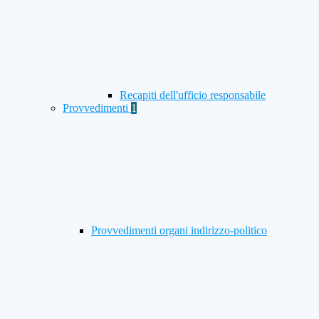
Recapiti dell'ufficio responsabile
Provvedimenti
1
Provvedimenti organi indirizzo-politico