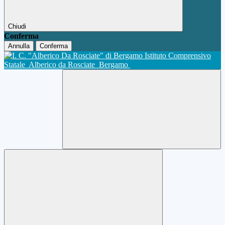
Chiudi
Conferma
Annulla
Conferma
Istituto Comprensivo
Statale
Alberico da Rosciate
Bergamo