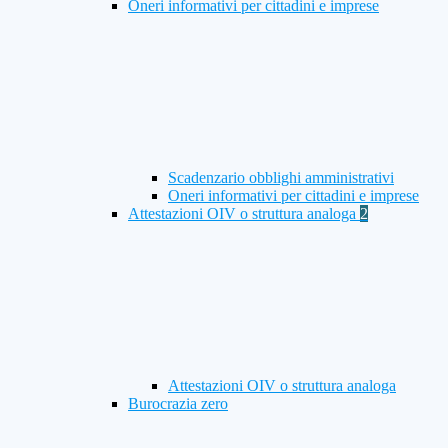
Oneri informativi per cittadini e imprese
Scadenzario obblighi amministrativi
Oneri informativi per cittadini e imprese
Attestazioni OIV o struttura analoga
2
Attestazioni OIV o struttura analoga
Burocrazia zero