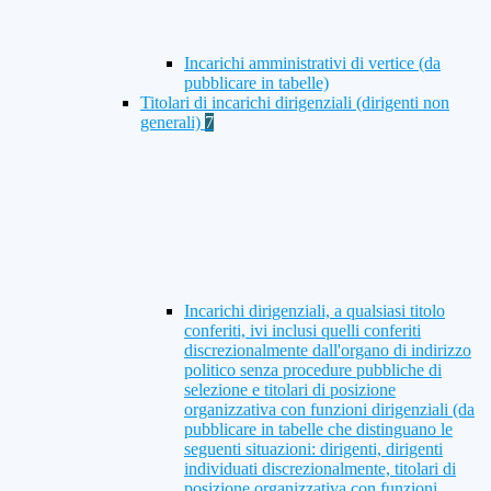
Incarichi amministrativi di vertice (da
pubblicare in tabelle)
Titolari di incarichi dirigenziali (dirigenti non
generali)
7
Incarichi dirigenziali, a qualsiasi titolo
conferiti, ivi inclusi quelli conferiti
discrezionalmente dall'organo di indirizzo
politico senza procedure pubbliche di
selezione e titolari di posizione
organizzativa con funzioni dirigenziali (da
pubblicare in tabelle che distinguano le
seguenti situazioni: dirigenti, dirigenti
individuati discrezionalmente, titolari di
posizione organizzativa con funzioni