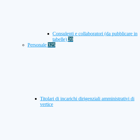
Consulenti e collaboratori (da pubblicare in
tabelle)
20
Personale
325
Titolari di incarichi dirigenziali amministrativi di
vertice