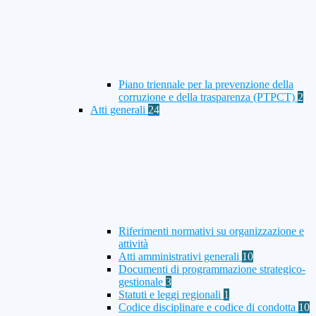
Piano triennale per la prevenzione della
corruzione e della trasparenza (PTPCT)
2
Atti generali
24
Riferimenti normativi su organizzazione e
attività
Atti amministrativi generali
10
Documenti di programmazione strategico-
gestionale
3
Statuti e leggi regionali
1
Codice disciplinare e codice di condotta
10