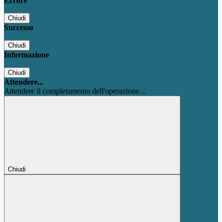
Errore
Chiudi
Successo
Chiudi
Informazione
Chiudi
Attendere...
Attendere il completamento dell'operazione...
Chiudi