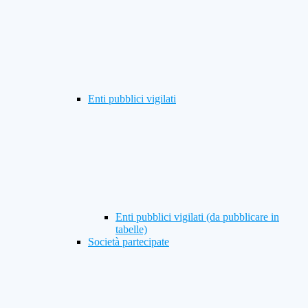
Enti pubblici vigilati
Enti pubblici vigilati (da pubblicare in
tabelle)
Società partecipate