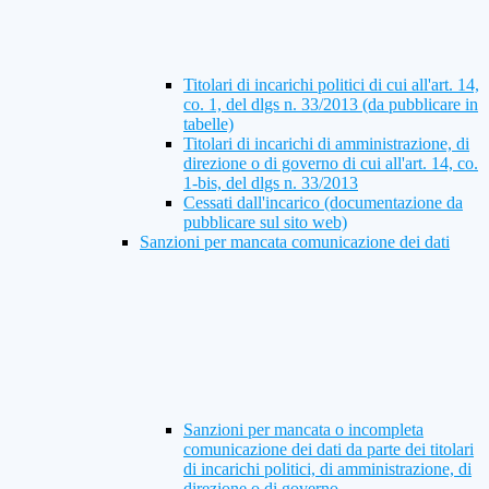
Titolari di incarichi politici di cui all'art. 14,
co. 1, del dlgs n. 33/2013 (da pubblicare in
tabelle)
Titolari di incarichi di amministrazione, di
direzione o di governo di cui all'art. 14, co.
1-bis, del dlgs n. 33/2013
Cessati dall'incarico (documentazione da
pubblicare sul sito web)
Sanzioni per mancata comunicazione dei dati
Sanzioni per mancata o incompleta
comunicazione dei dati da parte dei titolari
di incarichi politici, di amministrazione, di
direzione o di governo