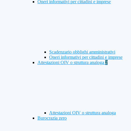
Oneri informativi per cittadini e imprese
Scadenzario obblighi amministrativi
Oneri informativi per cittadini e imprese
Attestazioni OIV o struttura analoga
2
Attestazioni OIV o struttura analoga
Burocrazia zero