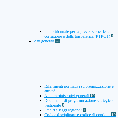
Piano triennale per la prevenzione della
corruzione e della trasparenza (PTPCT)
2
Atti generali
24
Riferimenti normativi su organizzazione e
attività
Atti amministrativi generali
10
Documenti di programmazione strategico-
gestionale
3
Statuti e leggi regionali
1
Codice disciplinare e codice di condotta
10