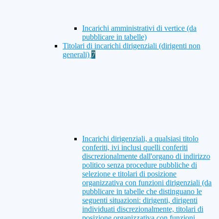
Incarichi amministrativi di vertice (da
pubblicare in tabelle)
Titolari di incarichi dirigenziali (dirigenti non
generali)
7
Incarichi dirigenziali, a qualsiasi titolo
conferiti, ivi inclusi quelli conferiti
discrezionalmente dall'organo di indirizzo
politico senza procedure pubbliche di
selezione e titolari di posizione
organizzativa con funzioni dirigenziali (da
pubblicare in tabelle che distinguano le
seguenti situazioni: dirigenti, dirigenti
individuati discrezionalmente, titolari di
posizione organizzativa con funzioni