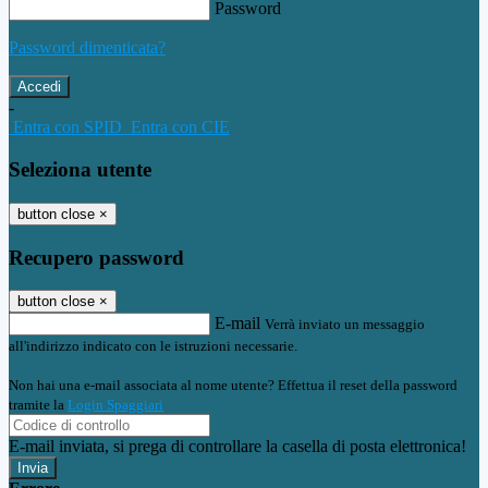
Password
Password dimenticata?
-
Entra con SPID
Entra con CIE
Seleziona utente
button close
×
Recupero password
button close
×
E-mail
Verrà inviato un messaggio
all'indirizzo indicato con le istruzioni necessarie.
Non hai una e-mail associata al nome utente? Effettua il reset della password
tramite la
Login Spaggiari
E-mail inviata, si prega di controllare la casella di posta elettronica!