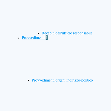
Recapiti dell'ufficio responsabile
Provvedimenti
1
Provvedimenti organi indirizzo-politico