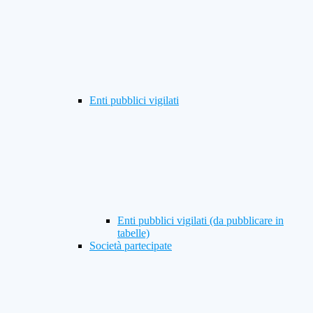
Enti pubblici vigilati
Enti pubblici vigilati (da pubblicare in
tabelle)
Società partecipate