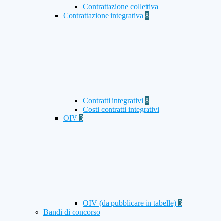
Contrattazione collettiva
Contrattazione integrativa
8
Contratti integrativi
8
Costi contratti integrativi
OIV
3
OIV (da pubblicare in tabelle)
3
Bandi di concorso