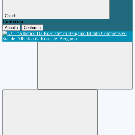
Chiudi
Conferma
Annulla
Conferma
Istituto Comprensivo
Statale
Alberico da Rosciate
Bergamo