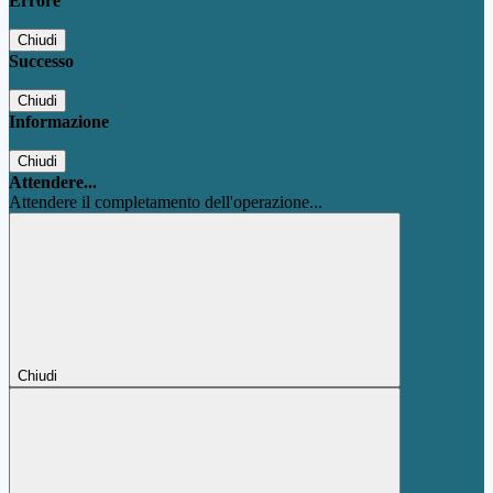
Errore
Chiudi
Successo
Chiudi
Informazione
Chiudi
Attendere...
Attendere il completamento dell'operazione...
Chiudi