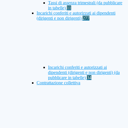
Tassi di assenza trimestrali (da pubblicare
in tabelle)
11
Incarichi conferiti e autorizzati ai dipendenti
(dirigenti e non dirigenti)
277
Incarichi conferiti e autorizzati ai
dipendenti (dirigenti e non dirigenti) (da
pubblicare in tabelle)
34
Contrattazione collettiva