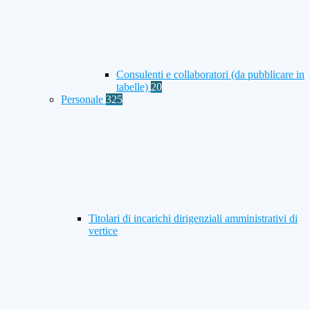
Consulenti e collaboratori (da pubblicare in
tabelle)
20
Personale
325
Titolari di incarichi dirigenziali amministrativi di
vertice