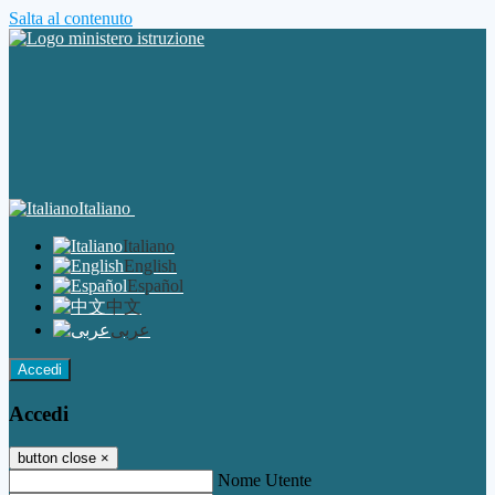
Salta al contenuto
Italiano
Italiano
English
Español
中文
عربى
Accedi
Accedi
button close
×
Nome Utente