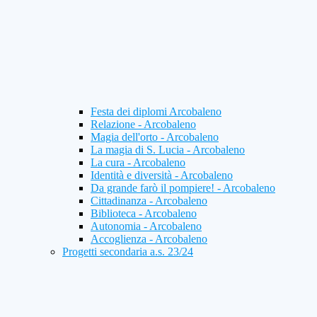
Festa dei diplomi Arcobaleno
Relazione - Arcobaleno
Magia dell'orto - Arcobaleno
La magia di S. Lucia - Arcobaleno
La cura - Arcobaleno
Identità e diversità - Arcobaleno
Da grande farò il pompiere! - Arcobaleno
Cittadinanza - Arcobaleno
Biblioteca - Arcobaleno
Autonomia - Arcobaleno
Accoglienza - Arcobaleno
Progetti secondaria a.s. 23/24