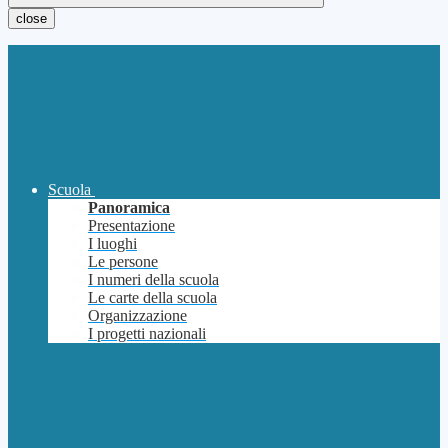
close
Scuola
Panoramica
Presentazione
I luoghi
Le persone
I numeri della scuola
Le carte della scuola
Organizzazione
I progetti nazionali