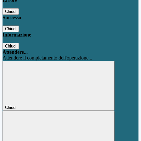
Errore
Chiudi
Successo
Chiudi
Informazione
Chiudi
Attendere...
Attendere il completamento dell'operazione...
Chiudi