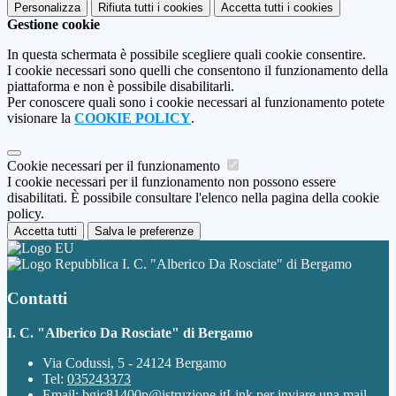
Personalizza
Rifiuta tutti
i cookies
Accetta tutti
i cookies
Gestione cookie
In questa schermata è possibile scegliere quali cookie consentire.
I cookie necessari sono quelli che consentono il funzionamento della
piattaforma e non è possibile disabilitarli.
Per conoscere quali sono i cookie necessari al funzionamento potete
visionare la
COOKIE POLICY
.
Cookie necessari per il funzionamento
I cookie necessari per il funzionamento non possono essere
disabilitati. È possibile consultare l'elenco nella pagina della cookie
policy.
Accetta tutti
Salva le preferenze
I. C. "Alberico Da Rosciate" di Bergamo
Contatti
I. C. "Alberico Da Rosciate" di Bergamo
Via Codussi, 5 - 24124 Bergamo
Tel:
035243373
Email:
bgic81400p@istruzione.it
Link per inviare una mail