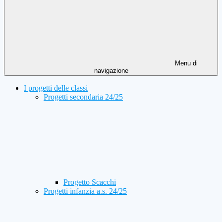
Menu di
navigazione
I progetti delle classi
Progetti secondaria 24/25
Progetto Scacchi
Progetti infanzia a.s. 24/25