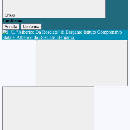
Chiudi
Conferma
Annulla
Conferma
Istituto Comprensivo
Statale
Alberico da Rosciate
Bergamo