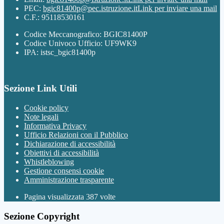
PEC:
bgic81400p@pec.istruzione.it
Link per inviare una mail
C.F.: 95118530161
Codice Meccanografico: BGIC81400P
Codice Univoco Ufficio: UF9WK9
IPA: istsc_bgic81400p
Sezione Link Utili
Cookie policy
Note legali
Informativa Privacy
Ufficio Relazioni con il Pubblico
Dichiarazione di accessibilità
Obiettivi di accessibilità
Whistleblowing
Gestione consensi cookie
Amministrazione trasparente
Pagina visualizzata
387
volte
Sezione Copyright