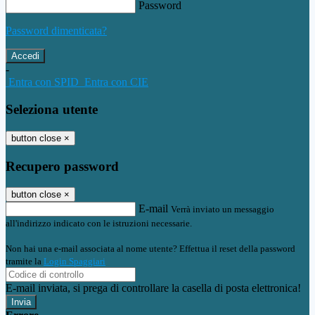
Password
Password dimenticata?
-
Entra con SPID
Entra con CIE
Seleziona utente
button close
×
Recupero password
button close
×
E-mail
Verrà inviato un messaggio
all'indirizzo indicato con le istruzioni necessarie.
Non hai una e-mail associata al nome utente? Effettua il reset della password
tramite la
Login Spaggiari
E-mail inviata, si prega di controllare la casella di posta elettronica!