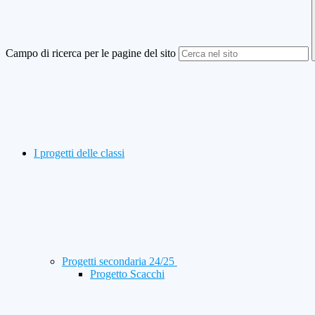
Campo di ricerca per le pagine del sito
I progetti delle classi
Progetti secondaria 24/25
Progetto Scacchi