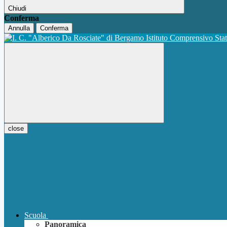
Chiudi
Conferma
Annulla
Conferma
Istituto Comprensivo Sta
close
Scuola
Panoramica