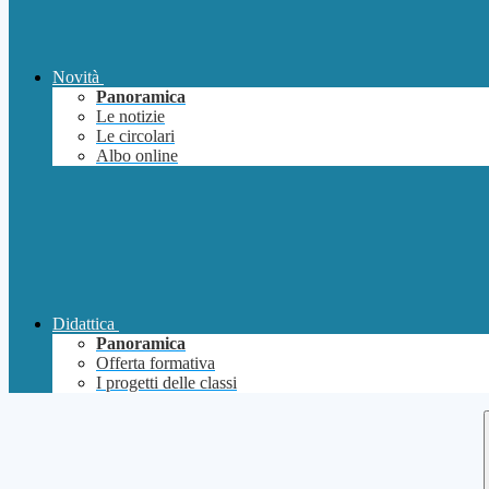
Novità
Panoramica
Le notizie
Le circolari
Albo online
Didattica
Panoramica
Offerta formativa
I progetti delle classi