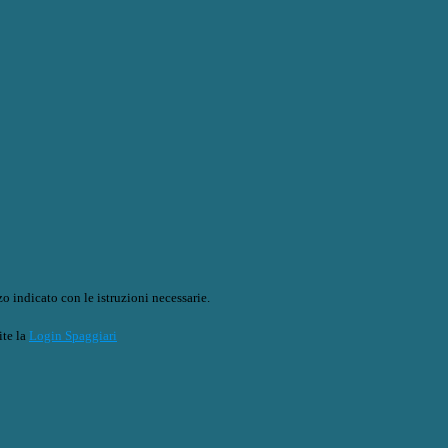
o indicato con le istruzioni necessarie.
ite la
Login Spaggiari