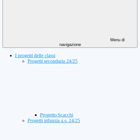
Menu di
navigazione
I progetti delle classi
Progetti secondaria 24/25
Progetto Scacchi
Progetti infanzia a.s. 24/25