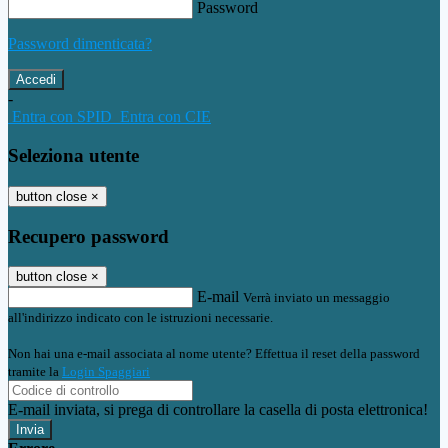
Password
Password dimenticata?
-
Entra con SPID
Entra con CIE
Seleziona utente
button close
×
Recupero password
button close
×
E-mail
Verrà inviato un messaggio
all'indirizzo indicato con le istruzioni necessarie.
Non hai una e-mail associata al nome utente? Effettua il reset della password
tramite la
Login Spaggiari
E-mail inviata, si prega di controllare la casella di posta elettronica!