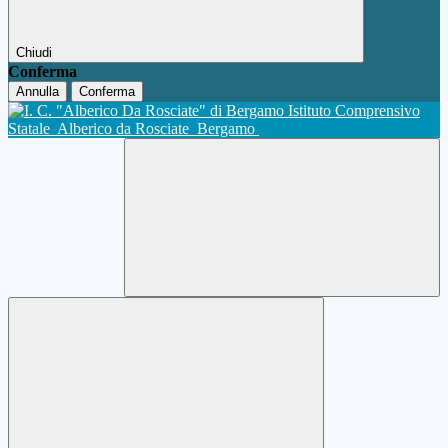
Chiudi
Conferma
Annulla
Conferma
Istituto Comprensivo
Statale
Alberico da Rosciate
Bergamo