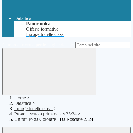
Didattica
Panoramica
Offerta formativa
I progetti delle classi
Campo di ricerca per le pagine del sito
Home
>
Didattica
>
I progetti delle classi
>
Progetti scuola primaria a.s.23/24
>
Un futuro da Colorare - Da Rosciate 2324