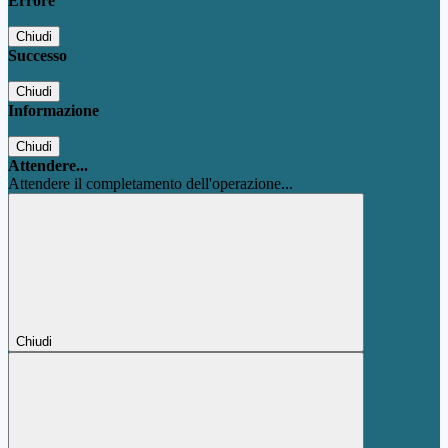
Errore
Chiudi
Successo
Chiudi
Informazione
Chiudi
Attendere...
Attendere il completamento dell'operazione...
Chiudi