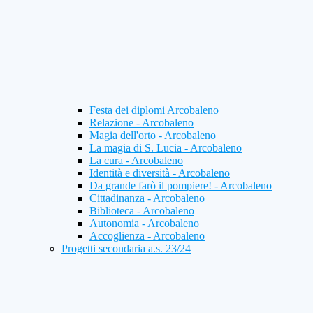
Festa dei diplomi Arcobaleno
Relazione - Arcobaleno
Magia dell'orto - Arcobaleno
La magia di S. Lucia - Arcobaleno
La cura - Arcobaleno
Identità e diversità - Arcobaleno
Da grande farò il pompiere! - Arcobaleno
Cittadinanza - Arcobaleno
Biblioteca - Arcobaleno
Autonomia - Arcobaleno
Accoglienza - Arcobaleno
Progetti secondaria a.s. 23/24