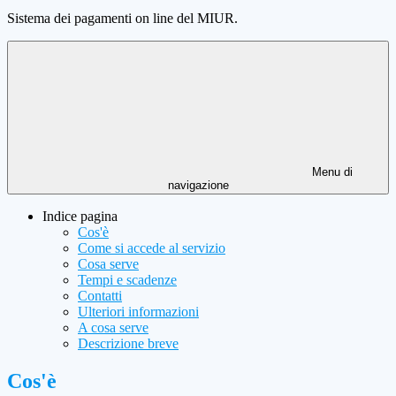
Sistema dei pagamenti on line del MIUR.
Menu di
navigazione
Indice pagina
Cos'è
Come si accede al servizio
Cosa serve
Tempi e scadenze
Contatti
Ulteriori informazioni
A cosa serve
Descrizione breve
Cos'è