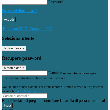
Password
Password dimenticata?
-
Entra con SPID
Entra con CIE
Seleziona utente
button close
×
Recupero password
button close
×
E-mail
Verrà inviato un messaggio
all'indirizzo indicato con le istruzioni necessarie.
Non hai una e-mail associata al nome utente? Effettua il reset della password
tramite la
Login Spaggiari
E-mail inviata, si prega di controllare la casella di posta elettronica!