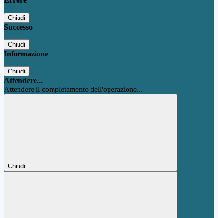
Errore
Chiudi
Successo
Chiudi
Informazione
Chiudi
Attendere...
Attendere il completamento dell'operazione...
Chiudi