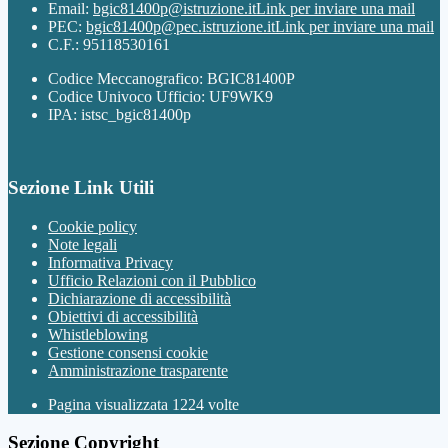
Email:
bgic81400p@istruzione.it
Link per inviare una mail
PEC:
bgic81400p@pec.istruzione.it
Link per inviare una mail
C.F.: 95118530161
Codice Meccanografico: BGIC81400P
Codice Univoco Ufficio: UF9WK9
IPA: istsc_bgic81400p
Sezione Link Utili
Cookie policy
Note legali
Informativa Privacy
Ufficio Relazioni con il Pubblico
Dichiarazione di accessibilità
Obiettivi di accessibilità
Whistleblowing
Gestione consensi cookie
Amministrazione trasparente
Pagina visualizzata
1224
volte
Sezione Copyright