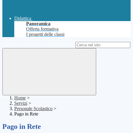
Didattica
Panoramica
Offerta formativa
I progetti delle classi
Campo di ricerca per le pagine del sito
Home
>
Servizi
>
Personale Scolastico
>
Pago in Rete
Pago in Rete