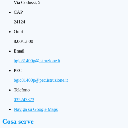
Via Codussi, 5
CAP
24124
Orari
8.00/13.00
Email
bgic81400p@istruzione.it
PEC
bgic81400p@pec.istruzione.it
Telefono
035243373
Naviga su Google Maps
Cosa serve