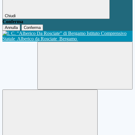
Chiudi
Conferma
Annulla
Conferma
Istituto Comprensivo
Statale
Alberico da Rosciate
Bergamo