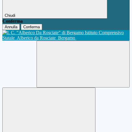
Chiudi
Conferma
Annulla
Conferma
Istituto Comprensivo
Statale
Alberico da Rosciate
Bergamo