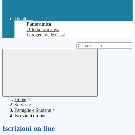
Didattica
Panoramica
Offerta formativa
I progetti delle classi
Campo di ricerca per le pagine del sito
Home
>
Servizi
>
Famiglie e Studenti
>
Iscrizioni on-line
Iscrizioni on-line