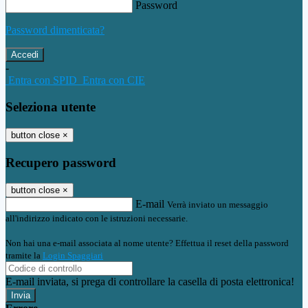
Password
Password dimenticata?
-
Entra con SPID
Entra con CIE
Seleziona utente
button close
×
Recupero password
button close
×
E-mail
Verrà inviato un messaggio
all'indirizzo indicato con le istruzioni necessarie.
Non hai una e-mail associata al nome utente? Effettua il reset della password
tramite la
Login Spaggiari
E-mail inviata, si prega di controllare la casella di posta elettronica!