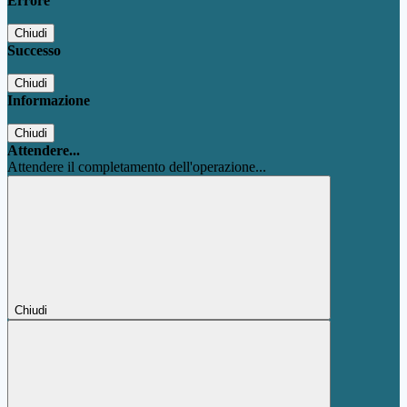
Errore
Chiudi
Successo
Chiudi
Informazione
Chiudi
Attendere...
Attendere il completamento dell'operazione...
Chiudi