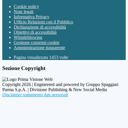
Cookie policy
Note legali
Informativa Privacy
Ufficio Relazioni con il Pubblico
Dichiarazione di accessibilità
Obiettivi di accessibilità
Whistleblowing
Gestione consensi cookie
Amministrazione trasparente
Pagina visualizzata
1453
volte
Sezione Copyright
Copyright 2026 | Engineered and powered by Gruppo Spaggiari
Parma S.p.A. | Divisione Publishing & New Social Media
Disclaimer trattamento dati personali