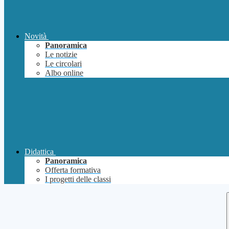
Novità
Panoramica
Le notizie
Le circolari
Albo online
Didattica
Panoramica
Offerta formativa
I progetti delle classi