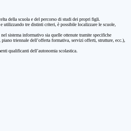
lta della scuola e del percorso di studi dei propri figli.
 utilizzando tre distinti criteri, è possibile localizzare le scuole,
i nel sistema informativo sia quelle ottenute tramite specifiche
 piano triennale dell’offerta formativa, servizi offerti, strutture, ecc.),
nti qualificanti dell’autonomia scolastica.