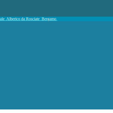
tale
Alberico da Rosciate
Bergamo