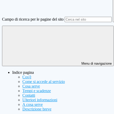
Campo di ricerca per le pagine del sito
Menu di navigazione
Indice pagina
Cos'è
Come si accede al servizio
Cosa serve
Tempi e scadenze
Contatti
Ulteriori informazioni
A cosa serve
Descrizione breve