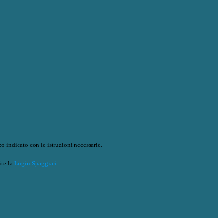
o indicato con le istruzioni necessarie.
ite la
Login Spaggiari