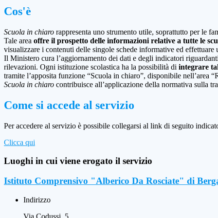
Cos'è
Scuola in chiaro
rappresenta uno strumento utile, soprattutto per le fami
Tale area
offre il prospetto delle informazioni relative a tutte le sc
visualizzare i contenuti delle singole schede informative ed effettuare 
Il Ministero cura l’aggiornamento dei dati e degli indicatori riguardanti
rilevazioni.
Ogni istituzione scolastica ha la possibilità di
integrare ta
tramite l’apposita funzione “Scuola in chiaro”, disponibile nell’area “
Scuola in chiaro
contribuisce all’applicazione della normativa sulla tr
Come si accede al servizio
Per accedere al servizio è possibile collegarsi al link di seguito indicat
Clicca qui
Luoghi in cui viene erogato il servizio
Istituto Comprensivo "Alberico Da Rosciate" di Ber
Indirizzo
Via Codussi, 5