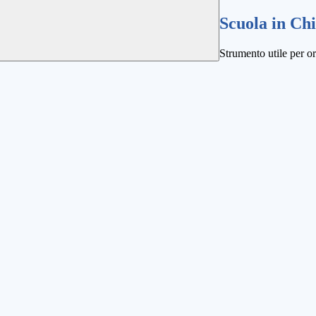
Scuola in Ch
Strumento utile per ori