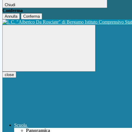
Chiudi
Conferma
Annulla
Conferma
Istituto Comprensivo Sta
close
Scuola
Panoramica