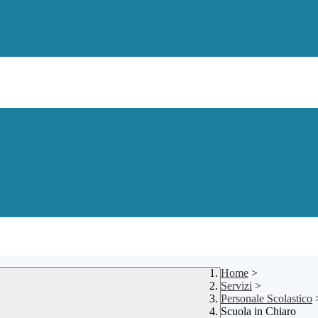
Home
>
Servizi
>
Personale Scolastico
Scuola in Chiaro