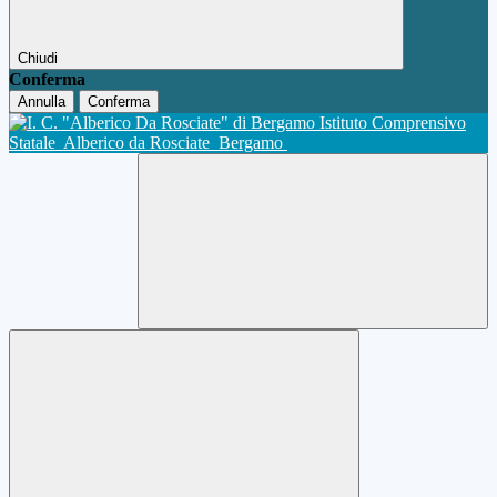
Chiudi
Conferma
Annulla
Conferma
Istituto Comprensivo
Statale
Alberico da Rosciate
Bergamo