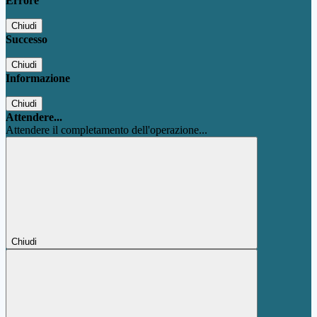
Errore
Chiudi
Successo
Chiudi
Informazione
Chiudi
Attendere...
Attendere il completamento dell'operazione...
Chiudi