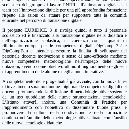
scolastico del gruppo di lavoro PNRR, all’animatore digitale e al
team per l’innovazione digitale per una più approfondita formazione
rispetto alle azioni da attuare per supportare tutta la comunità
educante nel percorso di transizione digitale.
Il progetto EURIDICE 3 si rivolge quindi a tutto il personale
scolastico ed è finalizzato alla transizione digitale nella didattica e
nell’organizzazione scolastica, in coerenza con i quadri di
riferimento europei per le competenze digitali DigComp 2.2 e
DigCompEdu e intende perseguire la finalità di sviluppare nel
personale docente motivazione e senso di auto-efficacia mediante
nuove competenze metodologiche nell’impiego delle nuove
dotazioni, avendo come obiettivo ultimo il miglioramento degli esiti
di apprendimento delle alunne e degli alunni. interattive.
A completamento delle progettualità già avviate, con la nuova linea
di investimento saranno dunque migliorate le competenze digitali dei
docenti, promuovendo la diffusione di metodologie attive sostenute
da un uso quotidiano delle nuove strumentazioni tecnologiche.
L’Istituto attiverà, inoltre, una Comunità di Pratiche per
l’apprendimento con l’obiettivo di disseminare buone prassi e
promuovere la cultura della condivisione e della formazione
continua nell’ambito delle metodologie attive attuate con l’ausilio
delle nuove tecnologie didattiche.