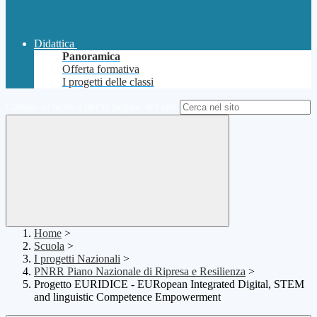
Didattica
Panoramica
Offerta formativa
I progetti delle classi
Campo di ricerca per le pagine del sito
Home
>
Scuola
>
I progetti Nazionali
>
PNRR Piano Nazionale di Ripresa e Resilienza
>
Progetto EURIDICE - EURopean Integrated Digital, STEM
and linguistic Competence Empowerment