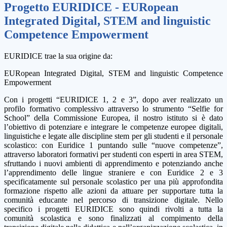
Progetto EURIDICE - EURopean
Integrated Digital, STEM and linguistic
Competence Empowerment
EURIDICE trae la sua origine da:
EURopean Integrated Digital, STEM and linguistic Competence
Empowerment
Con i progetti “EURIDICE 1, 2 e 3”, dopo aver realizzato un
profilo formativo complessivo attraverso lo strumento “Selfie for
School” della Commissione Europea, il nostro istituto si è dato
l’obiettivo di potenziare e integrare le competenze europee digitali,
linguistiche e legate alle discipline stem per gli studenti e il personale
scolastico: con Euridice 1 puntando sulle “nuove competenze”,
attraverso laboratori formativi per studenti con esperti in area STEM,
sfruttando i nuovi ambienti di apprendimento e potenziando anche
l’apprendimento delle lingue straniere e con Euridice 2 e 3
specificatamente sul personale scolastico per una più approfondita
formazione rispetto alle azioni da attuare per supportare tutta la
comunità educante nel percorso di transizione digitale. Nello
specifico i progetti EURIDICE sono quindi rivolti a tutta la
comunità scolastica e sono finalizzati al compimento della