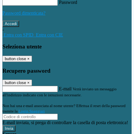
Password
Password dimenticata?
-
Entra con SPID
Entra con CIE
Seleziona utente
button close
×
Recupero password
button close
×
E-mail
Verrà inviato un messaggio
all'indirizzo indicato con le istruzioni necessarie.
Non hai una e-mail associata al nome utente? Effettua il reset della password
tramite la
Login Spaggiari
E-mail inviata, si prega di controllare la casella di posta elettronica!