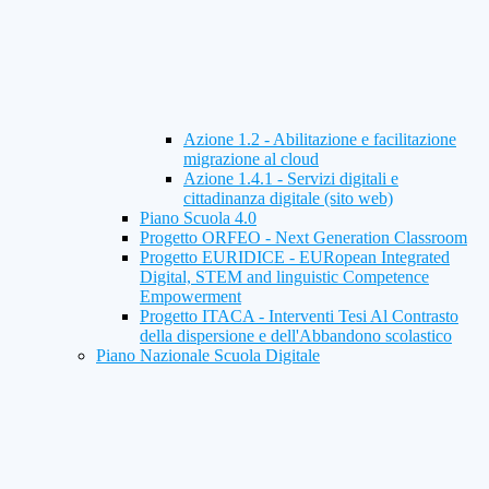
Azione 1.2 - Abilitazione e facilitazione
migrazione al cloud
Azione 1.4.1 - Servizi digitali e
cittadinanza digitale (sito web)
Piano Scuola 4.0
Progetto ORFEO - Next Generation Classroom
Progetto EURIDICE - EURopean Integrated
Digital, STEM and linguistic Competence
Empowerment
Progetto ITACA - Interventi Tesi Al Contrasto
della dispersione e dell'Abbandono scolastico
Piano Nazionale Scuola Digitale