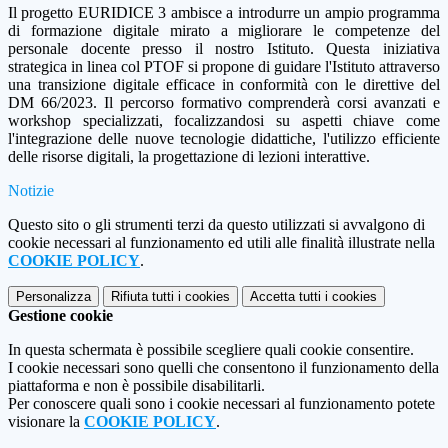
Il progetto EURIDICE 3 ambisce a introdurre un ampio programma
di formazione digitale mirato a migliorare le competenze del
personale docente presso il nostro Istituto. Questa iniziativa
strategica in linea col PTOF si propone di guidare l'Istituto attraverso
una transizione digitale efficace in conformità con le direttive del
DM 66/2023. Il percorso formativo comprenderà corsi avanzati e
workshop specializzati, focalizzandosi su aspetti chiave come
l'integrazione delle nuove tecnologie didattiche, l'utilizzo efficiente
delle risorse digitali, la progettazione di lezioni interattive.
Notizie
Questo sito o gli strumenti terzi da questo utilizzati si avvalgono di
cookie necessari al funzionamento ed utili alle finalità illustrate nella
COOKIE POLICY
.
Personalizza
Rifiuta tutti
i cookies
Accetta tutti
i cookies
Gestione cookie
In questa schermata è possibile scegliere quali cookie consentire.
I cookie necessari sono quelli che consentono il funzionamento della
piattaforma e non è possibile disabilitarli.
Per conoscere quali sono i cookie necessari al funzionamento potete
visionare la
COOKIE POLICY
.