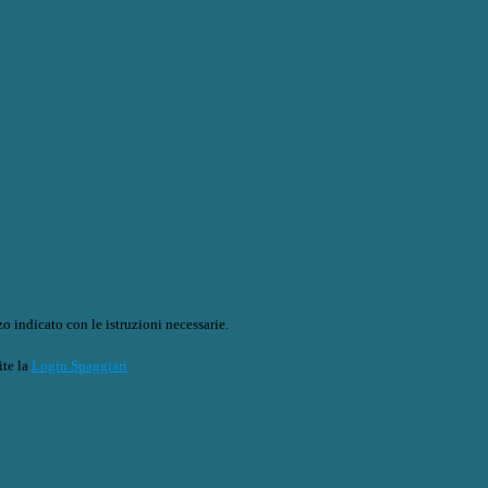
o indicato con le istruzioni necessarie.
ite la
Login Spaggiari