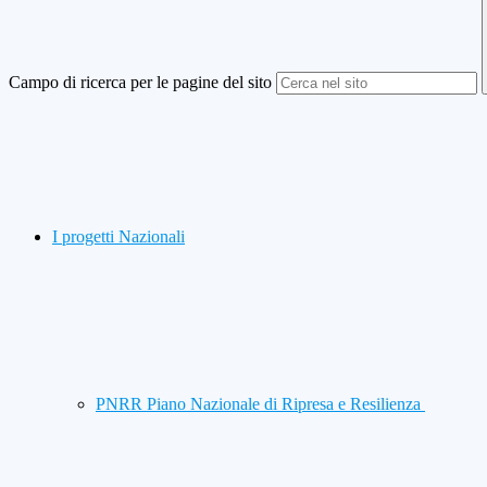
Campo di ricerca per le pagine del sito
I progetti Nazionali
PNRR Piano Nazionale di Ripresa e Resilienza