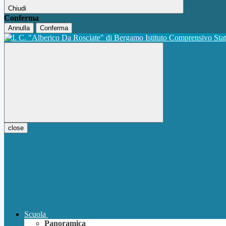
Chiudi
Conferma
Annulla
Conferma
Istituto Comprensivo Sta
close
Scuola
Panoramica