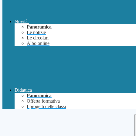
Novità
Panoramica
Le notizie
Le circolari
Albo online
Didattica
Panoramica
Offerta formativa
I progetti delle classi