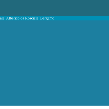
tale
Alberico da Rosciate
Bergamo