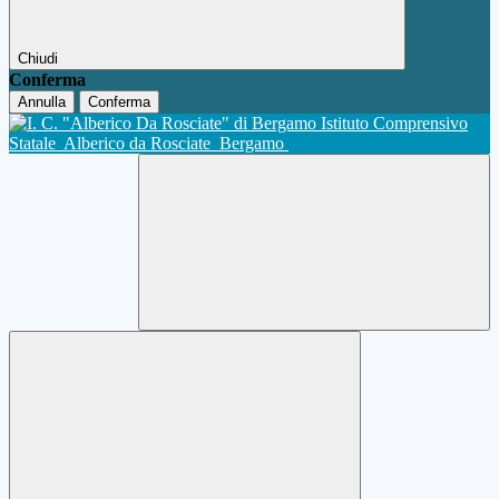
Chiudi
Conferma
Annulla
Conferma
Istituto Comprensivo
Statale
Alberico da Rosciate
Bergamo