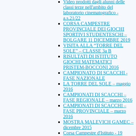
Video prodotti dagli alunni delle
classi terze nell'ambito del
laboratorio cinematografico -
a.s.21/22
CORSA CAMPESTRE
PROVINCIALE DEI GIOCHI
SPORTIVI STUDENTESCHI –
BOLGARE 11 DICEMBRE 2019
VISITA ALLA “TORRE DEL
SOLE” – CLASSE 3a B
RISULTATI DI ISTITUTO
GIOCHI MATEMATICI
PRISTEM-BOCCONI 2016
CAMPIONATO DI SCACCHI -
FASE NAZIONALE
LA TORRE DEL SOLE – maggio
2016
CAMPIONATI DI SCACCHI –
FASE REGIONALE – marzo 2016
CAMPIONATI DI SCACCHI –
FASE PROVINCIALE – marzo
2016
MOSTRA MALEVICH GAMEC –
dicembre 2015
Corsa Campestre d'Istituto - 19