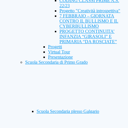
CODING CLASSI PRIME A.S.
22/23
Progetto "Creatività introspettiva"
7 FEBBRAIO – GIORNATA
CONTRO IL BULLISMO E IL
CYBERBULLISMO
PROGETTO CONTINUITA’
INFANZIA “GIRASOLI” E
PRIMARIA “DA ROSCIATE”
Progetti
Virtual Tour
Presentazione
Scuola Secondaria di Primo Grado
Scuola Secondaria plesso Galgario