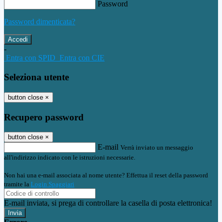
Password
Password dimenticata?
-
Entra con SPID
Entra con CIE
Seleziona utente
button close
×
Recupero password
button close
×
E-mail
Verrà inviato un messaggio
all'indirizzo indicato con le istruzioni necessarie.
Non hai una e-mail associata al nome utente? Effettua il reset della password
tramite la
Login Spaggiari
E-mail inviata, si prega di controllare la casella di posta elettronica!