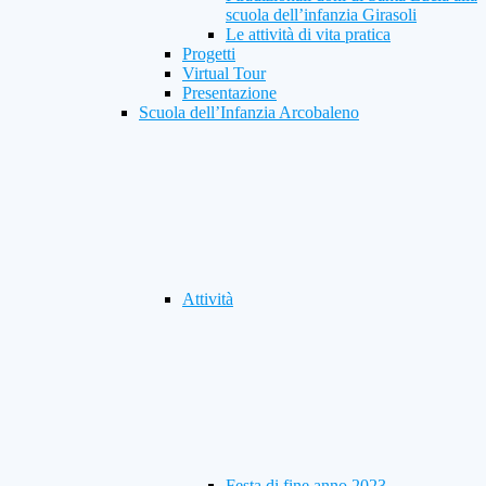
scuola dell’infanzia Girasoli
Le attività di vita pratica
Progetti
Virtual Tour
Presentazione
Scuola dell’Infanzia Arcobaleno
Attività
Festa di fine anno 2023