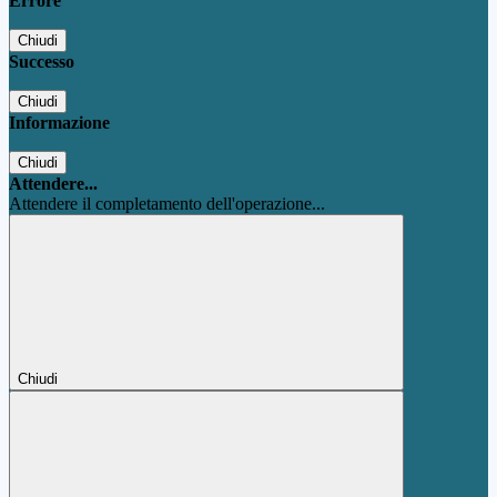
Errore
Chiudi
Successo
Chiudi
Informazione
Chiudi
Attendere...
Attendere il completamento dell'operazione...
Chiudi