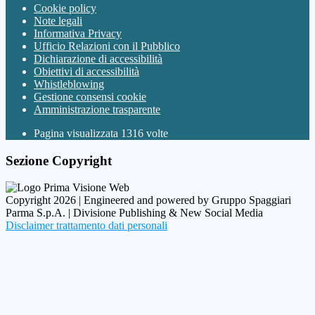
Cookie policy
Note legali
Informativa Privacy
Ufficio Relazioni con il Pubblico
Dichiarazione di accessibilità
Obiettivi di accessibilità
Whistleblowing
Gestione consensi cookie
Amministrazione trasparente
Pagina visualizzata
1316
volte
Sezione Copyright
Copyright 2026 | Engineered and powered by Gruppo Spaggiari
Parma S.p.A. | Divisione Publishing & New Social Media
Disclaimer trattamento dati personali