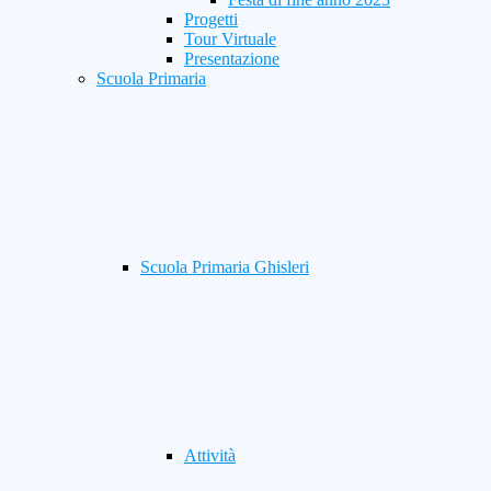
Progetti
Tour Virtuale
Presentazione
Scuola Primaria
Scuola Primaria Ghisleri
Attività