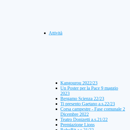
Attività
Kangourou 2022/23
Un Poster per la Pace 9 maggio
2023
Bergamo Scienza 22/23
Ti presento Gaetano a.s.22/23
Corsa campestre - Fase comunale 2
Dicembre 2022
Teatro Donizetti a.s.21/22
Premiazione Lions
RoboBit a.s.21/22