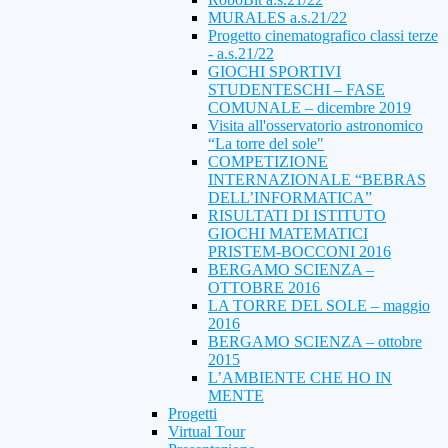
MURALES a.s.21/22
Progetto cinematografico classi terze
- a.s.21/22
GIOCHI SPORTIVI
STUDENTESCHI – FASE
COMUNALE – dicembre 2019
Visita all'osservatorio astronomico
“La torre del sole"
COMPETIZIONE
INTERNAZIONALE “BEBRAS
DELL’INFORMATICA”
RISULTATI DI ISTITUTO
GIOCHI MATEMATICI
PRISTEM-BOCCONI 2016
BERGAMO SCIENZA –
OTTOBRE 2016
LA TORRE DEL SOLE – maggio
2016
BERGAMO SCIENZA – ottobre
2015
L’AMBIENTE CHE HO IN
MENTE
Progetti
Virtual Tour