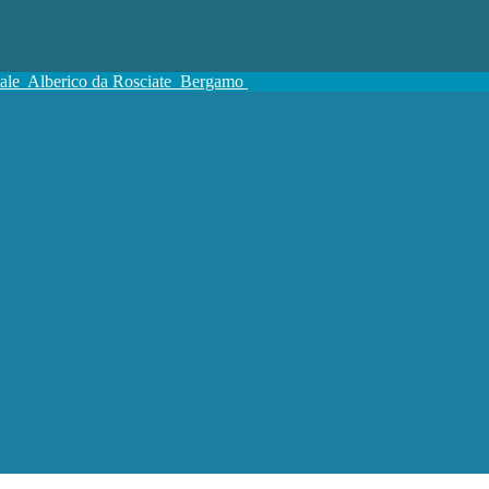
tale
Alberico da Rosciate
Bergamo