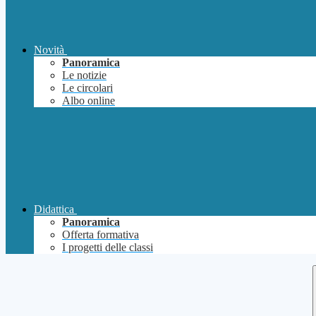
Novità
Panoramica
Le notizie
Le circolari
Albo online
Didattica
Panoramica
Offerta formativa
I progetti delle classi