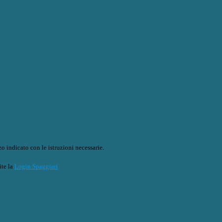
o indicato con le istruzioni necessarie.
ite la
Login Spaggiari