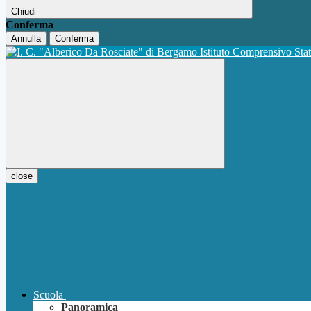
Chiudi
Conferma
Annulla
Conferma
Istituto Comprensivo Sta
close
Scuola
Panoramica