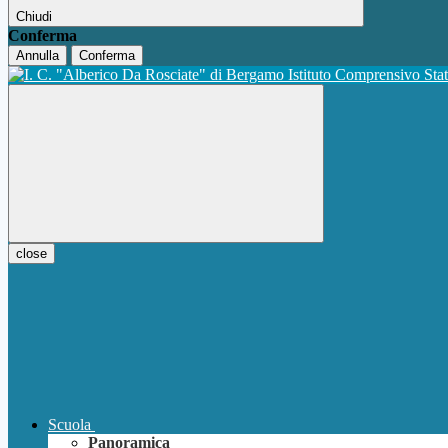
Chiudi
Conferma
Annulla
Conferma
Istituto Comprensivo Sta
close
Scuola
Panoramica