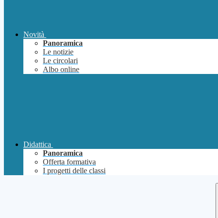
Novità
Panoramica
Le notizie
Le circolari
Albo online
Didattica
Panoramica
Offerta formativa
I progetti delle classi