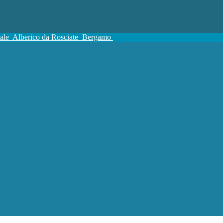
tale
Alberico da Rosciate
Bergamo