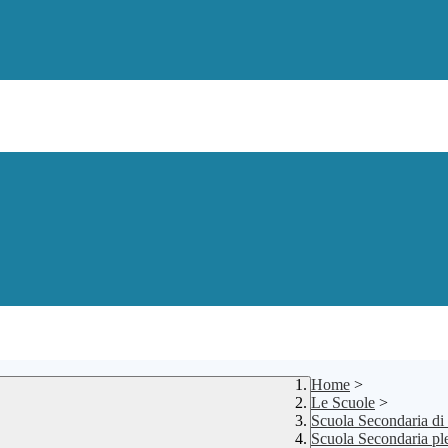
Home
>
Le Scuole
>
Scuola Secondaria di
Scuola Secondaria pl