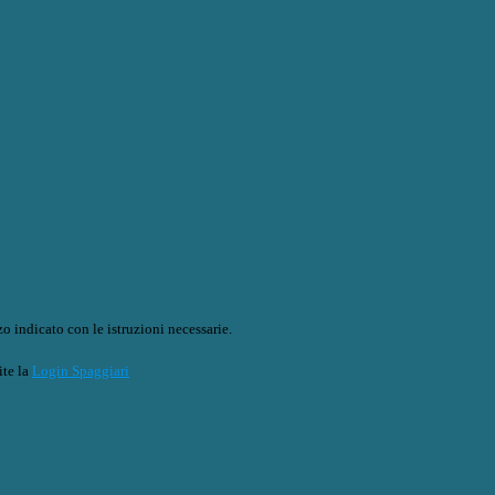
o indicato con le istruzioni necessarie.
ite la
Login Spaggiari