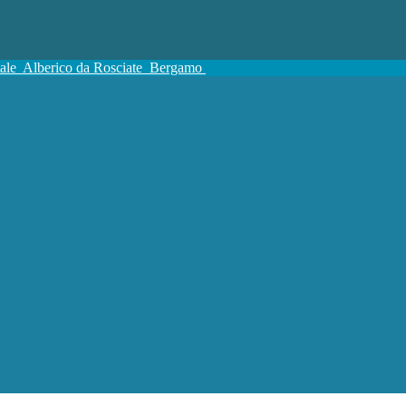
tale
Alberico da Rosciate
Bergamo