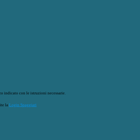
o indicato con le istruzioni necessarie.
ite la
Login Spaggiari