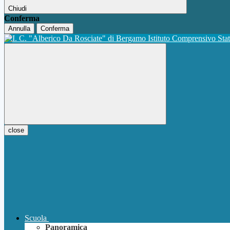
Chiudi
Conferma
Annulla
Conferma
Istituto Comprensivo Sta
close
Scuola
Panoramica