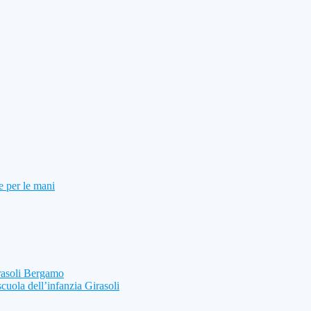
e per le mani
rasoli Bergamo
scuola dell’infanzia Girasoli