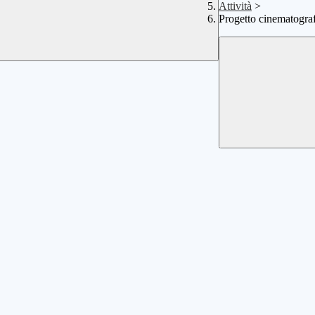
Attività
>
Progetto cinematografi