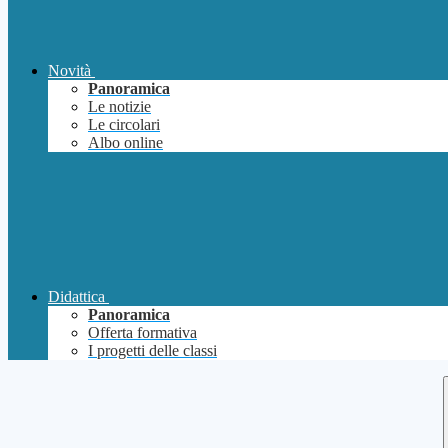
Novità
Panoramica
Le notizie
Le circolari
Albo online
Didattica
Panoramica
Offerta formativa
I progetti delle classi