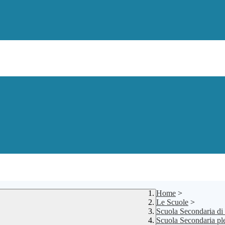
Home
>
Le Scuole
>
Scuola Secondaria di
Scuola Secondaria pl