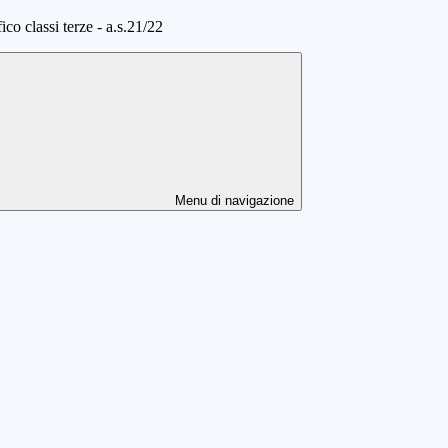
co classi terze - a.s.21/22
Menu di navigazione