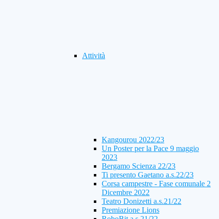
Attività
Kangourou 2022/23
Un Poster per la Pace 9 maggio
2023
Bergamo Scienza 22/23
Ti presento Gaetano a.s.22/23
Corsa campestre - Fase comunale 2
Dicembre 2022
Teatro Donizetti a.s.21/22
Premiazione Lions
RoboBit a.s.21/22