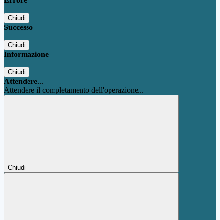
Errore
Chiudi
Successo
Chiudi
Informazione
Chiudi
Attendere...
Attendere il completamento dell'operazione...
Chiudi