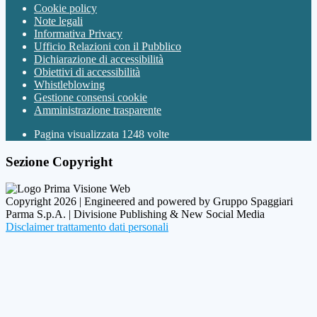
Cookie policy
Note legali
Informativa Privacy
Ufficio Relazioni con il Pubblico
Dichiarazione di accessibilità
Obiettivi di accessibilità
Whistleblowing
Gestione consensi cookie
Amministrazione trasparente
Pagina visualizzata
1248
volte
Sezione Copyright
Copyright 2026 | Engineered and powered by Gruppo Spaggiari
Parma S.p.A. | Divisione Publishing & New Social Media
Disclaimer trattamento dati personali