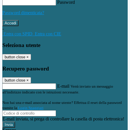
Password
Password dimenticata?
-
Entra con SPID
Entra con CIE
Seleziona utente
button close
×
Recupero password
button close
×
E-mail
Verrà inviato un messaggio
all'indirizzo indicato con le istruzioni necessarie.
Non hai una e-mail associata al nome utente? Effettua il reset della password
tramite la
Login Spaggiari
E-mail inviata, si prega di controllare la casella di posta elettronica!