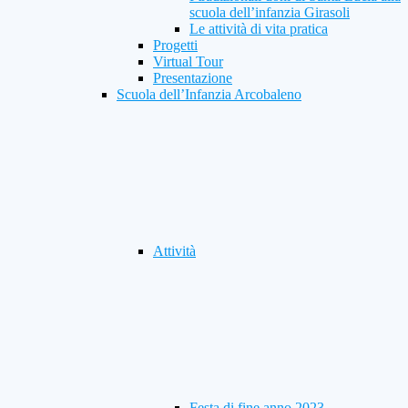
scuola dell’infanzia Girasoli
Le attività di vita pratica
Progetti
Virtual Tour
Presentazione
Scuola dell’Infanzia Arcobaleno
Attività
Festa di fine anno 2023