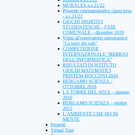
MURALES a.s.21/22
Progetto cinematografico classi terze
- a.s.21/22
GIOCHI SPORTIVI
STUDENTESCHI – FASE
COMUNALE – dicembre 2019
Visita all'osservatorio astronomico
“La torre del sole"
COMPETIZIONE
INTERNAZIONALE “BEBRAS
DELL’INFORMATICA”
RISULTATI DI ISTITUTO
GIOCHI MATEMATICI
PRISTEM-BOCCONI 2016
BERGAMO SCIENZA –
OTTOBRE 2016
LA TORRE DEL SOLE – maggio
2016
BERGAMO SCIENZA – ottobre
2015
L’AMBIENTE CHE HO IN
MENTE
Progetti
Virtual Tour