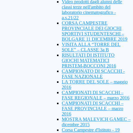
Video prodotti dagli alunni delle
classi terze nell'ambito del
laboratorio cinematografico -
a.s.21/22
CORSA CAMPESTRE
PROVINCIALE DEI GIOCHI
SPORTIVI STUDENTESCHI –
BOLGARE 11 DICEMBRE 2019
VISITA ALLA “TORRE DEL
SOLE” – CLASSE 3a B
RISULTATI DI ISTITUTO
GIOCHI MATEMATICI
PRISTEM-BOCCONI 2016
CAMPIONATO DI SCACCHI -
FASE NAZIONALE
LA TORRE DEL SOLE – maggio
2016
CAMPIONATI DI SCACCHI –
FASE REGIONALE – marzo 2016
CAMPIONATI DI SCACCHI –
FASE PROVINCIALE – marzo
2016
MOSTRA MALEVICH GAMEC –
dicembre 2015
Corsa Campestre d'Istituto - 19