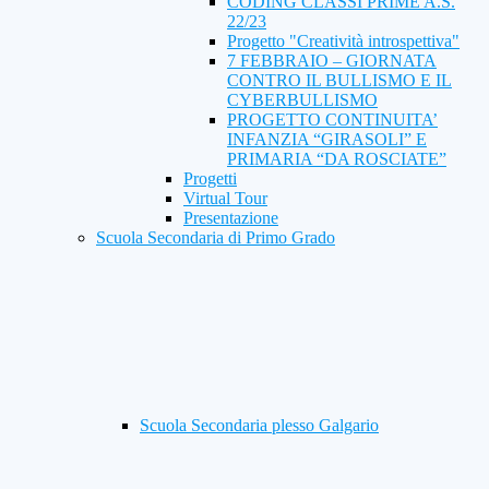
CODING CLASSI PRIME A.S.
22/23
Progetto "Creatività introspettiva"
7 FEBBRAIO – GIORNATA
CONTRO IL BULLISMO E IL
CYBERBULLISMO
PROGETTO CONTINUITA’
INFANZIA “GIRASOLI” E
PRIMARIA “DA ROSCIATE”
Progetti
Virtual Tour
Presentazione
Scuola Secondaria di Primo Grado
Scuola Secondaria plesso Galgario