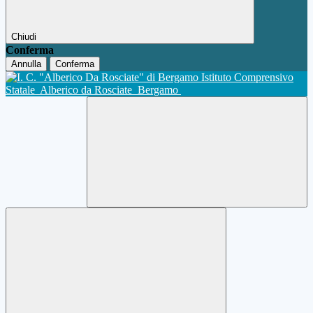
Chiudi
Conferma
Annulla
Conferma
Istituto Comprensivo
Statale
Alberico da Rosciate
Bergamo