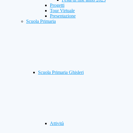
Progetti
Tour Virtuale
Presentazione
Scuola Primaria
Scuola Primaria Ghisleri
Attività