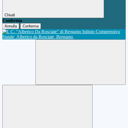
Chiudi
Conferma
Annulla
Conferma
Istituto Comprensivo
Statale
Alberico da Rosciate
Bergamo