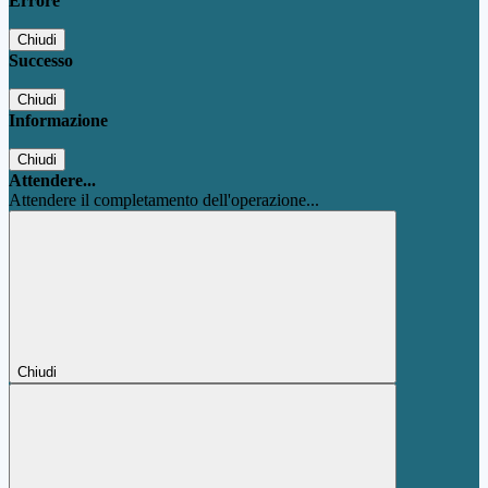
Errore
Chiudi
Successo
Chiudi
Informazione
Chiudi
Attendere...
Attendere il completamento dell'operazione...
Chiudi