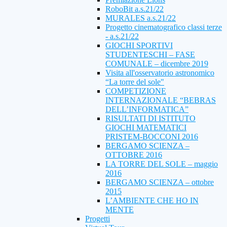
RoboBit a.s.21/22
MURALES a.s.21/22
Progetto cinematografico classi terze
- a.s.21/22
GIOCHI SPORTIVI
STUDENTESCHI – FASE
COMUNALE – dicembre 2019
Visita all'osservatorio astronomico
“La torre del sole"
COMPETIZIONE
INTERNAZIONALE “BEBRAS
DELL’INFORMATICA”
RISULTATI DI ISTITUTO
GIOCHI MATEMATICI
PRISTEM-BOCCONI 2016
BERGAMO SCIENZA –
OTTOBRE 2016
LA TORRE DEL SOLE – maggio
2016
BERGAMO SCIENZA – ottobre
2015
L’AMBIENTE CHE HO IN
MENTE
Progetti