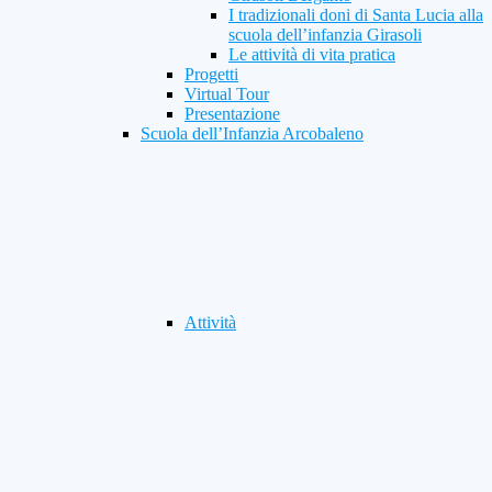
I tradizionali doni di Santa Lucia alla
scuola dell’infanzia Girasoli
Le attività di vita pratica
Progetti
Virtual Tour
Presentazione
Scuola dell’Infanzia Arcobaleno
Attività