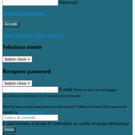
Password
Password dimenticata?
-
Entra con SPID
Entra con CIE
Seleziona utente
button close
×
Recupero password
button close
×
E-mail
Verrà inviato un messaggio
all'indirizzo indicato con le istruzioni necessarie.
Non hai una e-mail associata al nome utente? Effettua il reset della password
tramite la
Login Spaggiari
E-mail inviata, si prega di controllare la casella di posta elettronica!