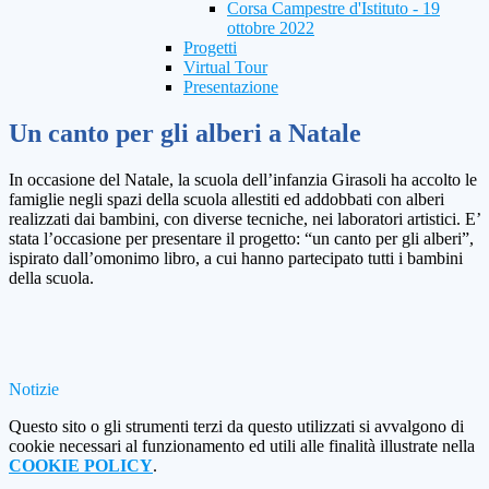
Corsa Campestre d'Istituto - 19
ottobre 2022
Progetti
Virtual Tour
Presentazione
Un canto per gli alberi a Natale
In occasione del Natale, la scuola dell’infanzia Girasoli ha accolto le
famiglie negli spazi della scuola allestiti ed addobbati con alberi
realizzati dai bambini, con diverse tecniche, nei laboratori artistici. E’
stata l’occasione per presentare il progetto: “un canto per gli alberi”,
ispirato dall’omonimo libro, a cui hanno partecipato tutti i bambini
della scuola.
Notizie
Questo sito o gli strumenti terzi da questo utilizzati si avvalgono di
cookie necessari al funzionamento ed utili alle finalità illustrate nella
COOKIE POLICY
.