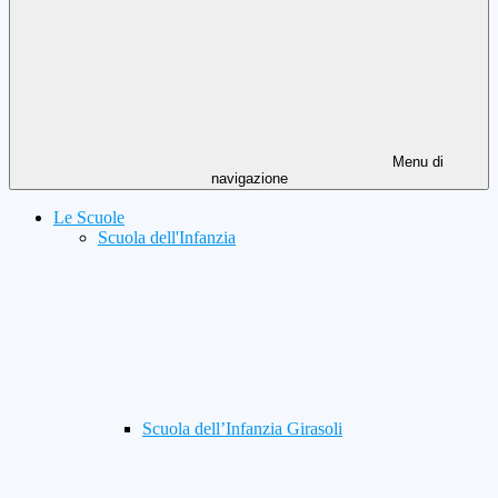
Menu di
navigazione
Le Scuole
Scuola dell'Infanzia
Scuola dell’Infanzia Girasoli