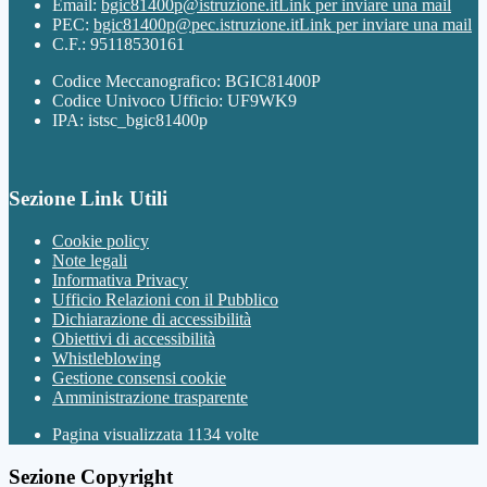
Email:
bgic81400p@istruzione.it
Link per inviare una mail
PEC:
bgic81400p@pec.istruzione.it
Link per inviare una mail
C.F.: 95118530161
Codice Meccanografico: BGIC81400P
Codice Univoco Ufficio: UF9WK9
IPA: istsc_bgic81400p
Sezione Link Utili
Cookie policy
Note legali
Informativa Privacy
Ufficio Relazioni con il Pubblico
Dichiarazione di accessibilità
Obiettivi di accessibilità
Whistleblowing
Gestione consensi cookie
Amministrazione trasparente
Pagina visualizzata
1134
volte
Sezione Copyright