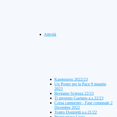
Attività
Kangourou 2022/23
Un Poster per la Pace 9 maggio
2023
Bergamo Scienza 22/23
Ti presento Gaetano a.s.22/23
Corsa campestre - Fase comunale 2
Dicembre 2022
Teatro Donizetti a.s.21/22
Premiazione Lions