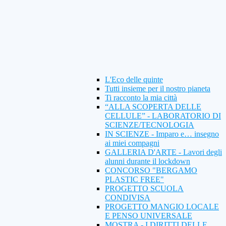
L'Eco delle quinte
Tutti insieme per il nostro pianeta
Ti racconto la mia città
“ALLA SCOPERTA DELLE
CELLULE” - LABORATORIO DI
SCIENZE/TECNOLOGIA
IN SCIENZE - Imparo e… insegno
ai miei compagni
GALLERIA D'ARTE - Lavori degli
alunni durante il lockdown
CONCORSO "BERGAMO
PLASTIC FREE"
PROGETTO SCUOLA
CONDIVISA
PROGETTO MANGIO LOCALE
E PENSO UNIVERSALE
MOSTRA - I DIRITTI DELLE