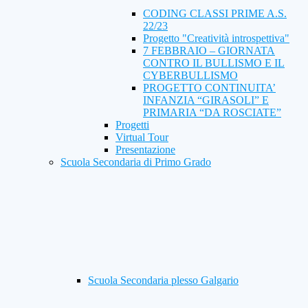
CODING CLASSI PRIME A.S.
22/23
Progetto "Creatività introspettiva"
7 FEBBRAIO – GIORNATA
CONTRO IL BULLISMO E IL
CYBERBULLISMO
PROGETTO CONTINUITA’
INFANZIA “GIRASOLI” E
PRIMARIA “DA ROSCIATE”
Progetti
Virtual Tour
Presentazione
Scuola Secondaria di Primo Grado
Scuola Secondaria plesso Galgario