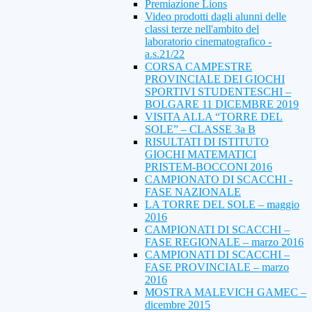
Premiazione Lions
Video prodotti dagli alunni delle
classi terze nell'ambito del
laboratorio cinematografico -
a.s.21/22
CORSA CAMPESTRE
PROVINCIALE DEI GIOCHI
SPORTIVI STUDENTESCHI –
BOLGARE 11 DICEMBRE 2019
VISITA ALLA “TORRE DEL
SOLE” – CLASSE 3a B
RISULTATI DI ISTITUTO
GIOCHI MATEMATICI
PRISTEM-BOCCONI 2016
CAMPIONATO DI SCACCHI -
FASE NAZIONALE
LA TORRE DEL SOLE – maggio
2016
CAMPIONATI DI SCACCHI –
FASE REGIONALE – marzo 2016
CAMPIONATI DI SCACCHI –
FASE PROVINCIALE – marzo
2016
MOSTRA MALEVICH GAMEC –
dicembre 2015