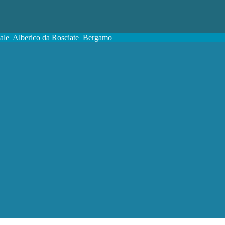
tale
Alberico da Rosciate
Bergamo