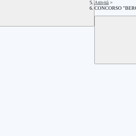
Attività
>
CONCORSO "BER