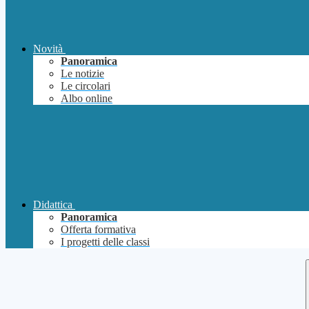
Novità
Panoramica
Le notizie
Le circolari
Albo online
Didattica
Panoramica
Offerta formativa
I progetti delle classi