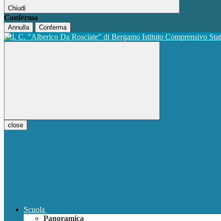
Chiudi
Conferma
Annulla
Conferma
Istituto Comprensivo Sta
close
Scuola
Panoramica