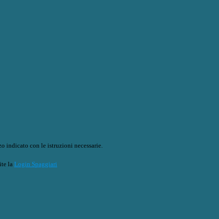
o indicato con le istruzioni necessarie.
ite la
Login Spaggiari