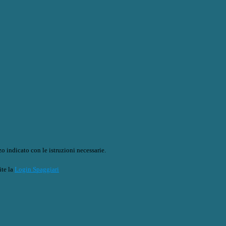
o indicato con le istruzioni necessarie.
ite la
Login Spaggiari