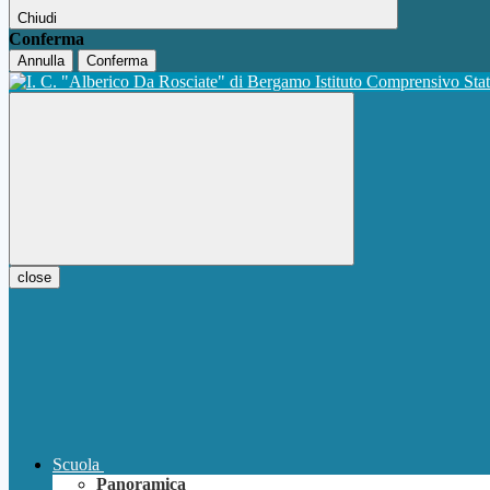
Chiudi
Conferma
Annulla
Conferma
Istituto Comprensivo Sta
close
Scuola
Panoramica