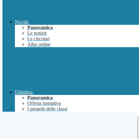
Novità
Panoramica
Le notizie
Le circolari
Albo online
Didattica
Panoramica
Offerta formativa
I progetti delle classi