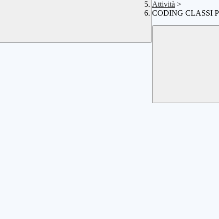
Attività
>
CODING CLASSI PR