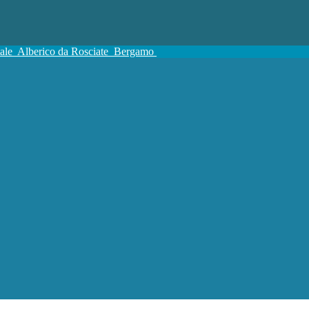
tale
Alberico da Rosciate
Bergamo