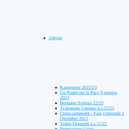
Attività
Kangourou 2022/23
Un Poster per la Pace 9 maggio
2023
Bergamo Scienza 22/23
Ti presento Gaetano a.s.22/23
Corsa campestre - Fase comunale 2
Dicembre 2022
Teatro Donizetti a.s.21/22
Premiazione Lions