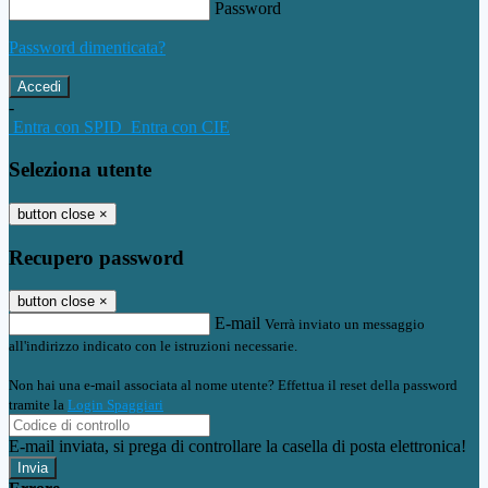
Password
Password dimenticata?
-
Entra con SPID
Entra con CIE
Seleziona utente
button close
×
Recupero password
button close
×
E-mail
Verrà inviato un messaggio
all'indirizzo indicato con le istruzioni necessarie.
Non hai una e-mail associata al nome utente? Effettua il reset della password
tramite la
Login Spaggiari
E-mail inviata, si prega di controllare la casella di posta elettronica!