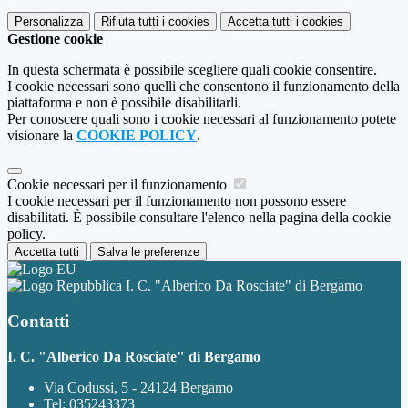
Personalizza
Rifiuta tutti
i cookies
Accetta tutti
i cookies
Gestione cookie
In questa schermata è possibile scegliere quali cookie consentire.
I cookie necessari sono quelli che consentono il funzionamento della
piattaforma e non è possibile disabilitarli.
Per conoscere quali sono i cookie necessari al funzionamento potete
visionare la
COOKIE POLICY
.
Cookie necessari per il funzionamento
I cookie necessari per il funzionamento non possono essere
disabilitati. È possibile consultare l'elenco nella pagina della cookie
policy.
Accetta tutti
Salva le preferenze
I. C. "Alberico Da Rosciate" di Bergamo
Contatti
I. C. "Alberico Da Rosciate" di Bergamo
Via Codussi, 5 - 24124 Bergamo
Tel:
035243373