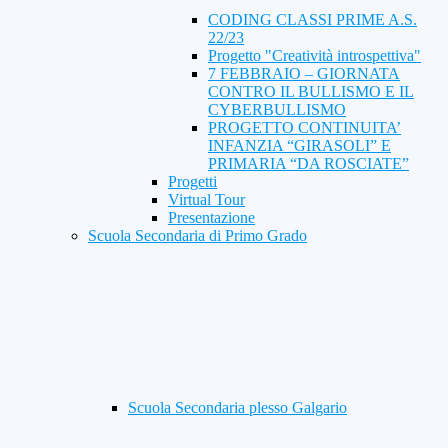
CODING CLASSI PRIME A.S.
22/23
Progetto "Creatività introspettiva"
7 FEBBRAIO – GIORNATA
CONTRO IL BULLISMO E IL
CYBERBULLISMO
PROGETTO CONTINUITA’
INFANZIA “GIRASOLI” E
PRIMARIA “DA ROSCIATE”
Progetti
Virtual Tour
Presentazione
Scuola Secondaria di Primo Grado
Scuola Secondaria plesso Galgario