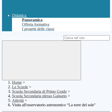
Didattica
Panoramica
Offerta formativa
I progetti delle classi
Campo di ricerca per le pagine del sito
Home
>
Le Scuole
>
Scuola Secondaria di Primo Grado
>
Scuola Secondaria plesso Galgario
>
Attività
>
Visita all'osservatorio astronomico “La torre del sole"