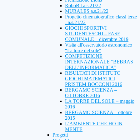
RoboBit a.s.21/22
MURALES a.s.21/22
Progetto cinematografico classi terze
- a.s.21/22
GIOCHI SPORTIVI
STUDENTESCHI – FASE
COMUNALE – dicembre 2019
Visita all'osservatorio astronomico
“La torre del sole"
COMPETIZIONE
INTERNAZIONALE “BEBRAS
DELL’INFORMATICA”
RISULTATI DI ISTITUTO
GIOCHI MATEMATICI
PRISTEM-BOCCONI 2016
BERGAMO SCIENZA –
OTTOBRE 2016
LA TORRE DEL SOLE – maggio
2016
BERGAMO SCIENZA – ottobre
2015
L’AMBIENTE CHE HO IN
MENTE
Progetti