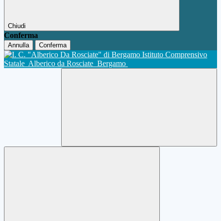
Chiudi
Conferma
Annulla
Conferma
Istituto Comprensivo
Statale
Alberico da Rosciate
Bergamo