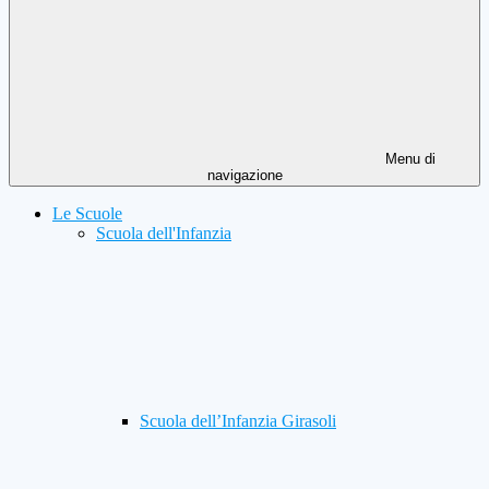
Menu di
navigazione
Le Scuole
Scuola dell'Infanzia
Scuola dell’Infanzia Girasoli