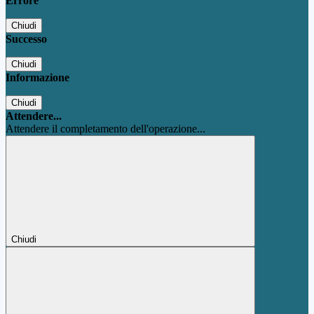
Errore
Chiudi
Successo
Chiudi
Informazione
Chiudi
Attendere...
Attendere il completamento dell'operazione...
Chiudi