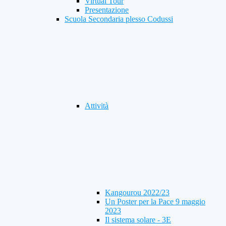
Virtual Tour
Presentazione
Scuola Secondaria plesso Codussi
Attività
Kangourou 2022/23
Un Poster per la Pace 9 maggio
2023
Il sistema solare - 3E