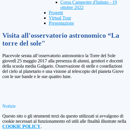
Corsa Campestre d'Istituto - 19
ottobre 2022
Progetti
Virtual Tour
Presentazione
Visita all'osservatorio astronomico “La
torre del sole"
Piacevole serata all’osservatorio astronomico la Torre del Sole
giovedì 25 maggio 2017 alla presenza di alunni, genitori e docenti
della scuola media Galgario.
Osservazione di stelle e costellazioni
del cielo al planetario e una visione al telescopio del pianeta Giove
con le sue bande e le sue quattro lune.
Notizie
Questo sito o gli strumenti terzi da questo utilizzati si avvalgono di
cookie necessari al funzionamento ed utili alle finalità illustrate nella
COOKIE POLICY
.