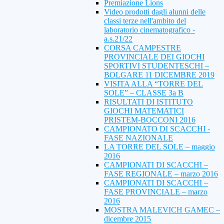
Premiazione Lions
Video prodotti dagli alunni delle
classi terze nell'ambito del
laboratorio cinematografico -
a.s.21/22
CORSA CAMPESTRE
PROVINCIALE DEI GIOCHI
SPORTIVI STUDENTESCHI –
BOLGARE 11 DICEMBRE 2019
VISITA ALLA “TORRE DEL
SOLE” – CLASSE 3a B
RISULTATI DI ISTITUTO
GIOCHI MATEMATICI
PRISTEM-BOCCONI 2016
CAMPIONATO DI SCACCHI -
FASE NAZIONALE
LA TORRE DEL SOLE – maggio
2016
CAMPIONATI DI SCACCHI –
FASE REGIONALE – marzo 2016
CAMPIONATI DI SCACCHI –
FASE PROVINCIALE – marzo
2016
MOSTRA MALEVICH GAMEC –
dicembre 2015