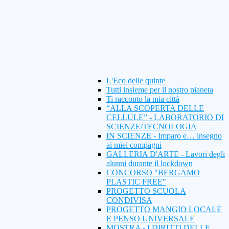
L'Eco delle quinte
Tutti insieme per il nostro pianeta
Ti racconto la mia città
“ALLA SCOPERTA DELLE
CELLULE” - LABORATORIO DI
SCIENZE/TECNOLOGIA
IN SCIENZE - Imparo e… insegno
ai miei compagni
GALLERIA D'ARTE - Lavori degli
alunni durante il lockdown
CONCORSO "BERGAMO
PLASTIC FREE"
PROGETTO SCUOLA
CONDIVISA
PROGETTO MANGIO LOCALE
E PENSO UNIVERSALE
MOSTRA - I DIRITTI DELLE