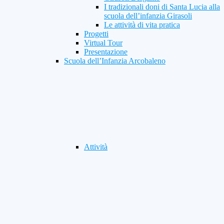
I tradizionali doni di Santa Lucia alla
scuola dell’infanzia Girasoli
Le attività di vita pratica
Progetti
Virtual Tour
Presentazione
Scuola dell’Infanzia Arcobaleno
Attività