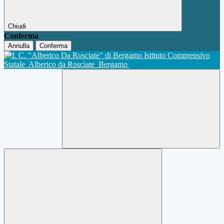
Chiudi
Conferma
Annulla
Conferma
Istituto Comprensivo
Statale
Alberico da Rosciate
Bergamo