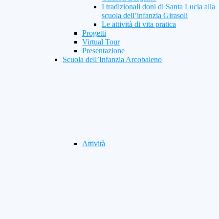
I tradizionali doni di Santa Lucia alla
scuola dell’infanzia Girasoli
Le attività di vita pratica
Progetti
Virtual Tour
Presentazione
Scuola dell’Infanzia Arcobaleno
Attività