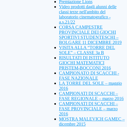
Premiazione Lions
Video prodotti dagli alunni delle
classi terze nell'ambito del
laboratorio cinematografico -
a.s.21/22
CORSA CAMPESTRE
PROVINCIALE DEI GIOCHI
SPORTIVI STUDENTESCHI –
BOLGARE 11 DICEMBRE 2019
VISITA ALLA “TORRE DEL
SOLE” – CLASSE 3a B
RISULTATI DI ISTITUTO
GIOCHI MATEMATICI
PRISTEM-BOCCONI 2016
CAMPIONATO DI SCACCHI -
FASE NAZIONALE
LA TORRE DEL SOLE – maggio
2016
CAMPIONATI DI SCACCHI –
FASE REGIONALE – marzo 2016
CAMPIONATI DI SCACCHI –
FASE PROVINCIALE – marzo
2016
MOSTRA MALEVICH GAMEC –
dicembre 2015