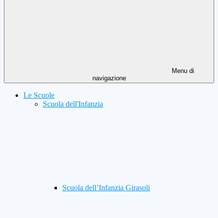
Menu di
navigazione
Le Scuole
Scuola dell'Infanzia
Scuola dell’Infanzia Girasoli