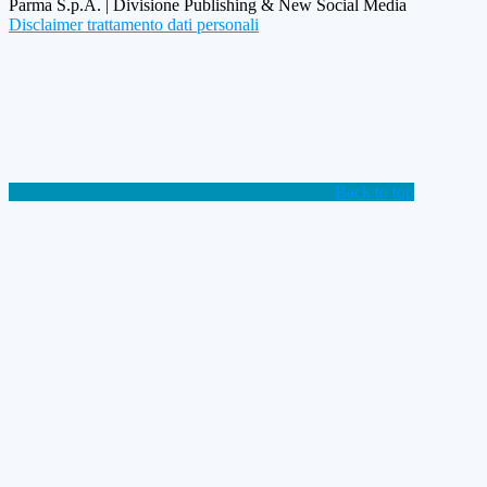
Parma S.p.A. | Divisione Publishing & New Social Media
Disclaimer trattamento dati personali
Back to top