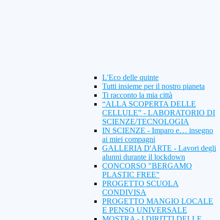
L'Eco delle quinte
Tutti insieme per il nostro pianeta
Ti racconto la mia città
“ALLA SCOPERTA DELLE
CELLULE” - LABORATORIO DI
SCIENZE/TECNOLOGIA
IN SCIENZE - Imparo e… insegno
ai miei compagni
GALLERIA D'ARTE - Lavori degli
alunni durante il lockdown
CONCORSO "BERGAMO
PLASTIC FREE"
PROGETTO SCUOLA
CONDIVISA
PROGETTO MANGIO LOCALE
E PENSO UNIVERSALE
MOSTRA - I DIRITTI DELLE