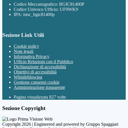
Codice Meccanografico: BGIC81400P
Codice Univoco Ufficio: UF9WK9
IPA: istsc_bgic81400p
Sezione Link Utili
Cookie policy
Note legali
Informativa Privacy
Ufficio Relazioni con il Pubblico
Dichiarazione di accessibilità
Obiettivi di accessibilità
Whistleblowing
Gestione consensi cookie
Amministrazione trasparente
Pagina visualizzata
827
volte
Sezione Copyright
Copyright 2026 | Engineered and powered by Gruppo Spaggiari