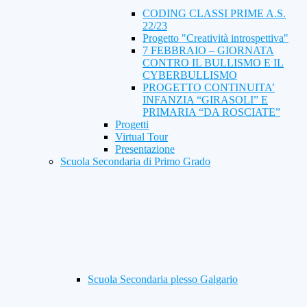
CODING CLASSI PRIME A.S.
22/23
Progetto "Creatività introspettiva"
7 FEBBRAIO – GIORNATA
CONTRO IL BULLISMO E IL
CYBERBULLISMO
PROGETTO CONTINUITA’
INFANZIA “GIRASOLI” E
PRIMARIA “DA ROSCIATE”
Progetti
Virtual Tour
Presentazione
Scuola Secondaria di Primo Grado
Scuola Secondaria plesso Galgario