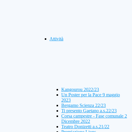
Attività
Kangourou 2022/23
Un Poster per la Pace 9 maggio
2023
Bergamo Scienza 22/23
Ti presento Gaetano a.s.22/23
Corsa campestre - Fase comunale 2
Dicembre 2022
Teatro Donizetti a.s.21/22
Premiazione Lions