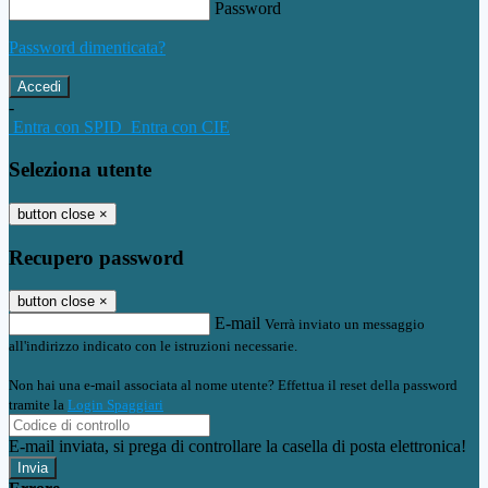
Password
Password dimenticata?
-
Entra con SPID
Entra con CIE
Seleziona utente
button close
×
Recupero password
button close
×
E-mail
Verrà inviato un messaggio
all'indirizzo indicato con le istruzioni necessarie.
Non hai una e-mail associata al nome utente? Effettua il reset della password
tramite la
Login Spaggiari
E-mail inviata, si prega di controllare la casella di posta elettronica!