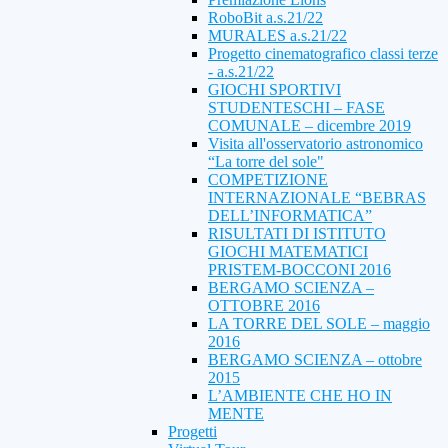
RoboBit a.s.21/22
MURALES a.s.21/22
Progetto cinematografico classi terze
- a.s.21/22
GIOCHI SPORTIVI
STUDENTESCHI – FASE
COMUNALE – dicembre 2019
Visita all'osservatorio astronomico
“La torre del sole"
COMPETIZIONE
INTERNAZIONALE “BEBRAS
DELL’INFORMATICA”
RISULTATI DI ISTITUTO
GIOCHI MATEMATICI
PRISTEM-BOCCONI 2016
BERGAMO SCIENZA –
OTTOBRE 2016
LA TORRE DEL SOLE – maggio
2016
BERGAMO SCIENZA – ottobre
2015
L’AMBIENTE CHE HO IN
MENTE
Progetti