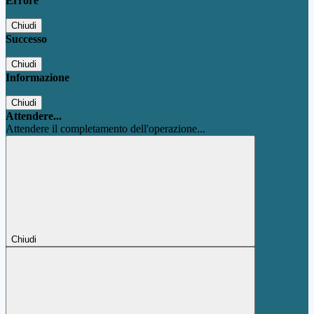
Errore
Chiudi
Successo
Chiudi
Informazione
Chiudi
Attendere...
Attendere il completamento dell'operazione...
Chiudi